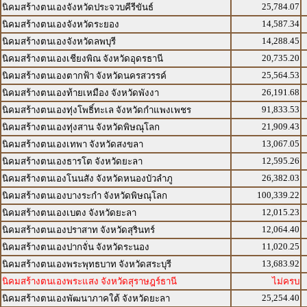
25,784.07
นิคมสร้างตนเองจังหวัดประจวบคีรีขันธ์
14,587.34
นิคมสร้างตนเองจังหวัดระยอง
14,288.45
นิคมสร้างตนเองจังหวัดลพบุรี
20,735.20
นิคมสร้างตนเองเชียงพิณ จังหวัดอุดรธานี
25,564.53
นิคมสร้างตนเองตากฟ้า จังหวัดนครสวรรค์
26,191.68
นิคมสร้างตนเองท้ายเหมือง จังหวัดพังงา
91,833.53
นิคมสร้างตนเองทุ่งโพธิ์ทะเล จังหวัดกำแพงเพชร
21,909.43
นิคมสร้างตนเองทุ่งสาน จังหวัดพิษณุโลก
13,067.05
นิคมสร้างตนเองเทพา จังหวัดสงขลา
12,595.26
นิคมสร้างตนเองธารโต จังหวัดยะลา
26,382.03
นิคมสร้างตนเองโนนสัง จังหวัดหนองบัวลำภู
100,339.22
นิคมสร้างตนเองบางระกำ จังหวัดพิษณุโลก
12,015.23
นิคมสร้างตนเองเบตง จังหวัดยะลา
12,064.40
นิคมสร้างตนเองปราสาท จังหวัดสุรินทร์
11,020.25
นิคมสร้างตนเองปากจั่น จังหวัดระนอง
13,683.92
นิคมสร้างตนเองพระพุทธบาท จังหวัดสระบุรี
นิคมสร้างตนเองพระแสง จังหวัดสุราษฎร์ธานี
ไม่ครบ
25,254.40
นิคมสร้างตนเองพัฒนาภาคใต้ จังหวัดยะลา