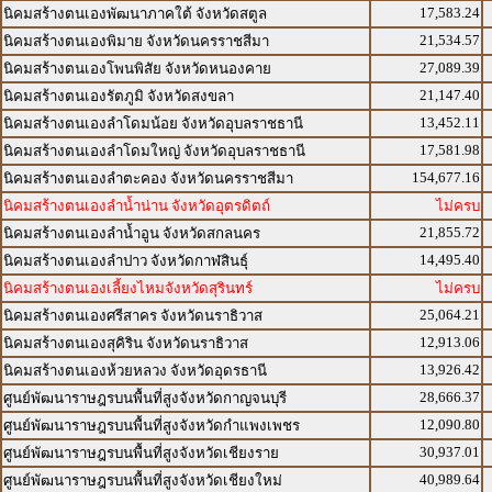
17,583.24
นิคมสร้างตนเองพัฒนาภาคใต้ จังหวัดสตูล
21,534.57
นิคมสร้างตนเองพิมาย จังหวัดนครราชสีมา
27,089.39
นิคมสร้างตนเองโพนพิสัย จังหวัดหนองคาย
21,147.40
นิคมสร้างตนเองรัตภูมิ จังหวัดสงขลา
13,452.11
นิคมสร้างตนเองลำโดมน้อย จังหวัดอุบลราชธานี
17,581.98
นิคมสร้างตนเองลำโดมใหญ่ จังหวัดอุบลราชธานี
154,677.16
นิคมสร้างตนเองลำตะคอง จังหวัดนครราชสีมา
นิคมสร้างตนเองลำน้ำน่าน จังหวัดอุตรดิตถ์
ไม่ครบ
21,855.72
นิคมสร้างตนเองลำน้ำอูน จังหวัดสกลนคร
14,495.40
นิคมสร้างตนเองลำปาว จังหวัดกาฬสินธุ์
นิคมสร้างตนเองเลี้ยงไหมจังหวัดสุรินทร์
ไม่ครบ
25,064.21
นิคมสร้างตนเองศรีสาคร จังหวัดนราธิวาส
12,913.06
นิคมสร้างตนเองสุคิริน จังหวัดนราธิวาส
13,926.42
นิคมสร้างตนเองห้วยหลวง จังหวัดอุดรธานี
28,666.37
ศูนย์พัฒนาราษฎรบนพื้นที่สูงจังหวัดกาญจนบุรี
12,090.80
ศูนย์พัฒนาราษฎรบนพื้นที่สูงจังหวัดกำแพงเพชร
30,937.01
ศูนย์พัฒนาราษฎรบนพื้นที่สูงจังหวัดเชียงราย
40,989.64
ศูนย์พัฒนาราษฎรบนพื้นที่สูงจังหวัดเชียงใหม่