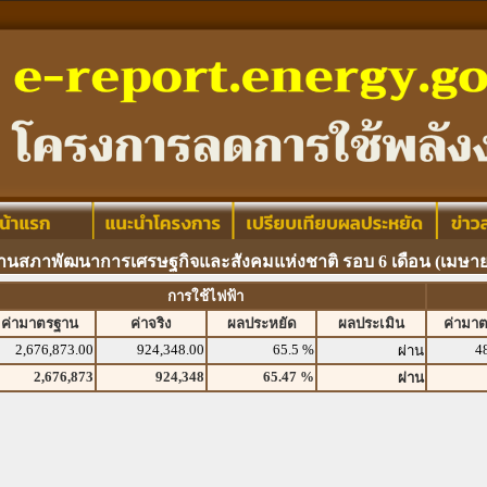
านสภาพัฒนาการเศรษฐกิจและสังคมแห่งชาติ รอบ 6 เดือน (เมษายน
การใช้ไฟฟ้า
ค่ามาตรฐาน
ค่าจริง
ผลประหยัด
ผลประเมิน
ค่ามา
2,676,873.00
924,348.00
65.5 %
4
ผ่าน
2,676,873
924,348
65.47 %
ผ่าน