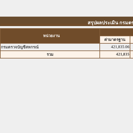
สรุปผลประเมิน กรมตร
หน่วยงาน
ค่ามาตรฐาน
421,835.06
กรมตรวจบัญชีสหกรณ์
421,835
รวม