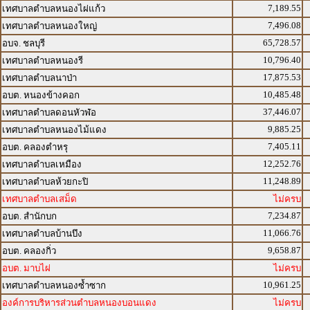
7,189.55
เทศบาลตำบลหนองไผ่แก้ว
7,496.08
เทศบาลตำบลหนองใหญ่
65,728.57
อบจ. ชลบุรี
10,796.40
เทศบาลตำบลหนองรี
17,875.53
เทศบาลตำบลนาป่า
10,485.48
อบต. หนองข้างคอก
37,446.07
เทศบาลตำบลดอนหัวฬ่อ
9,885.25
เทศบาลตำบลหนองไม้แดง
7,405.11
อบต. คลองตำหรุ
12,252.76
เทศบาลตำบลเหมือง
11,248.89
เทศบาลตำบลห้วยกะปิ
เทศบาลตำบลเสม็ด
ไม่ครบ
7,234.87
อบต. สำนักบก
11,066.76
เทศบาลตำบลบ้านบึง
9,658.87
อบต. คลองกิ่ว
อบต. มาบไผ่
ไม่ครบ
10,961.25
เทศบาลตำบลหนองซ้ำซาก
องค์การบริหารส่วนตำบลหนองบอนแดง
ไม่ครบ