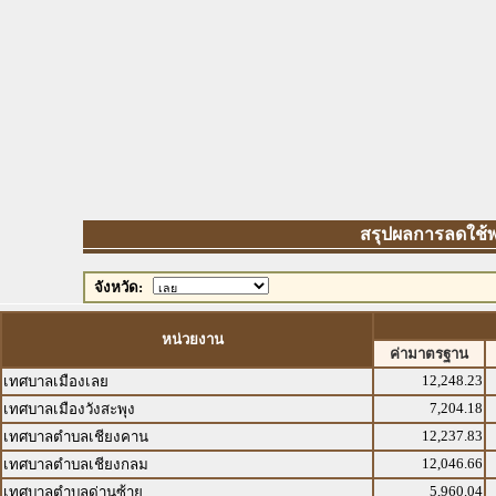
สรุปผลการลดใช้พลั
จังหวัด:
หน่วยงาน
ค่ามาตรฐาน
12,248.23
เทศบาลเมืองเลย
7,204.18
เทศบาลเมืองวังสะพุง
12,237.83
เทศบาลตำบลเชียงคาน
12,046.66
เทศบาลตำบลเชียงกลม
5,960.04
เทศบาลตำบลด่านซ้าย