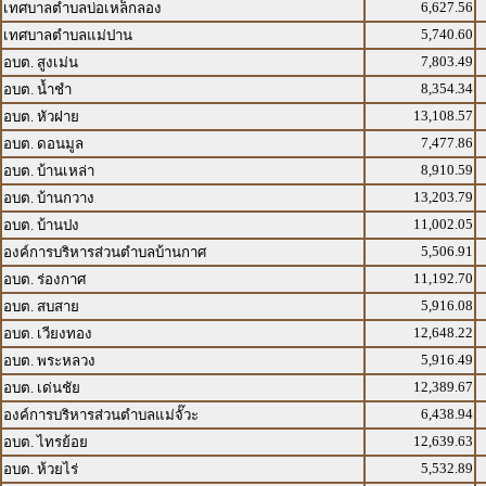
6,627.56
เทศบาลตำบลบ่อเหล็กลอง
5,740.60
เทศบาลตำบลแม่ปาน
7,803.49
อบต. สูงเม่น
8,354.34
อบต. น้ำชำ
13,108.57
อบต. หัวฝาย
7,477.86
อบต. ดอนมูล
8,910.59
อบต. บ้านเหล่า
13,203.79
อบต. บ้านกวาง
11,002.05
อบต. บ้านปง
5,506.91
องค์การบริหารส่วนตำบลบ้านกาศ
11,192.70
อบต. ร่องกาศ
5,916.08
อบต. สบสาย
12,648.22
อบต. เวียงทอง
5,916.49
อบต. พระหลวง
12,389.67
อบต. เด่นชัย
6,438.94
องค์การบริหารส่วนตำบลแม่จั๊วะ
12,639.63
อบต. ไทรย้อย
5,532.89
อบต. ห้วยไร่