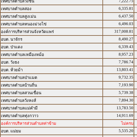
7,222.75
เทศบาลตำบลวังชิ้น
6,335.81
เทศบาลตำบลสอง
6,437.50
เทศบาลตำบลสูงเม่น
6,496.03
เทศบาลตำบลหนองม่วงไข่
317,008.81
องค์การบริหารส่วนจังหวัดแพร่
8,490.27
อบต. นาจักร
6,339.43
อบต. ป่าแดง
8,957.23
เทศบาลตำบลเหมืองหม้อ
7,786.74
อบต. วังธง
13,803.41
อบต. ห้วยม้า
9,732.35
เทศบาลตำบลป่าแมต
7,193.90
เทศบาลตำบลบ้านถิ่น
5,739.38
เทศบาลตำบลสวนเขื่อน
7,894.30
เทศบาลตำบลวังหงส์
13,783.50
เทศบาลตำบลแม่คำมี
14,911.69
เทศบาลตำบลทุ่งกวาว
องค์การบริหารส่วนตำบลท่าข้าม
ไม่ครบ
5,535.20
อบต. แม่ยม