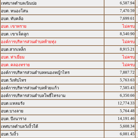
6,587.94
เทศบาลตำบลเนินปอ
7,470.59
อบต. หนองโสน
7,699.61
อบต. ทับคล้อ
อบต. เขาทราย
ไม่ครบ
8,540.90
อบต. เขาเจ็ดลูก
องค์การบริหารส่วนตำบลท้ายทุ่ง
ไม่ครบ
8,915.21
อบต.สากเหล็ก
อบต. ท่าเยี่ยม
ไม่ครบ
อบต. คลองทราย
ไม่ครบ
7,887.72
องค์การบริหารส่วนตำบลหนองหญ้าไทร
5,763.63
อบต.วังทับไทร
7,585.43
องค์การบริหารส่วนตำบลห้วยแก้ว
6,350.66
องค์การบริหารส่วนตำบลโพธิ์ไทรงาม
12,774.33
อบต.แหลมรัง
5,764.48
อบต.บางลาย
14,191.46
อบต. บึงนาราง
5,608.34
เทศบาลตำบลวังงิ้วใต้
6,081.45
อบต.วังงิ้ว