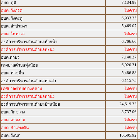
7,134.88
อบต. ภูมิ
อบต. วังกรด
ไม่ครบ
6,933.35
อบต. วังตะกู
5,469.07
อบต. ลำประดา
อบต. โพทะเล
ไม่ครบ
6,706.60
องค์การบริหารส่วนตำบลท้ายน้ำ
องค์การบริหารส่วนตำบลทะนง
ไม่ครบ
7,140.27
อบต.ท่าบัว
6,920.31
เทศบาลตำบลทุ่งน้อย
5,486.88
อบต. ท่าขมิ้น
6,115.75
องค์การบริหารส่วนตำบลท่าเสา
เทศบาลตำบลบางคลาน
ไม่ครบ
องค์การบริหารส่วนตำบลท่านั่ง
ไม่ครบ
24,619.33
องค์การบริหารส่วนตำบลบ้านน้อย
8,737.06
อบต. วัดขวาง
อบต. สามง่าม
ไม่ครบ
อบต. กำแพงดิน
ไม่ครบ
16,605.92
อบต. รังนก