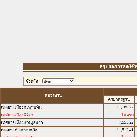
สรุปผลการลดใช้พลั
จังหวัด:
หน่วยงาน
ค่ามาตรฐาน
11,180.77
เทศบาลเมืองตะพานหิน
เทศบาลเมืองพิจิตร
ไม่ครบ
7,555.22
เทศบาลเมืองบางมูลนาก
11,512.41
เทศบาลตำบลทับคล้อ