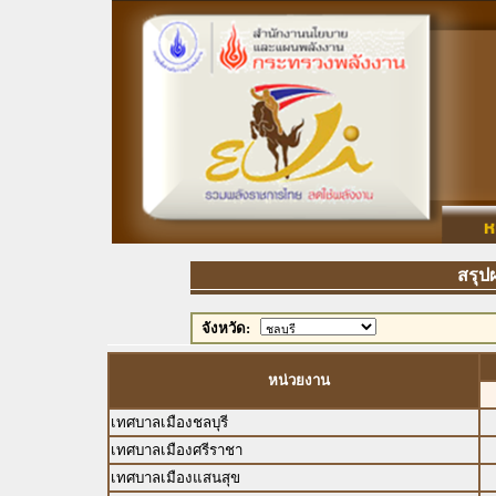
สรุปผลก
จังหวัด:
หน่วยงาน
เทศบาลเมืองชลบุรี
เทศบาลเมืองศรีราชา
เทศบาลเมืองแสนสุข