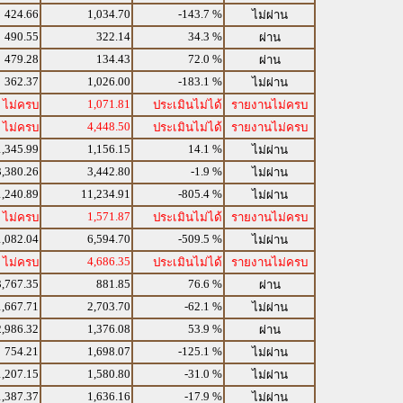
424.66
1,034.70
-143.7 %
ไม่ผ่าน
490.55
322.14
34.3 %
ผ่าน
479.28
134.43
72.0 %
ผ่าน
362.37
1,026.00
-183.1 %
ไม่ผ่าน
1,071.81
ไม่ครบ
ประเมินไม่ได้
รายงานไม่ครบ
4,448.50
ไม่ครบ
ประเมินไม่ได้
รายงานไม่ครบ
1,345.99
1,156.15
14.1 %
ไม่ผ่าน
3,380.26
3,442.80
-1.9 %
ไม่ผ่าน
1,240.89
11,234.91
-805.4 %
ไม่ผ่าน
1,571.87
ไม่ครบ
ประเมินไม่ได้
รายงานไม่ครบ
1,082.04
6,594.70
-509.5 %
ไม่ผ่าน
4,686.35
ไม่ครบ
ประเมินไม่ได้
รายงานไม่ครบ
3,767.35
881.85
76.6 %
ผ่าน
1,667.71
2,703.70
-62.1 %
ไม่ผ่าน
2,986.32
1,376.08
53.9 %
ผ่าน
754.21
1,698.07
-125.1 %
ไม่ผ่าน
1,207.15
1,580.80
-31.0 %
ไม่ผ่าน
1,387.37
1,636.16
-17.9 %
ไม่ผ่าน