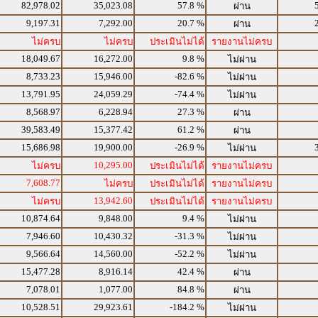
82,978.02
35,023.08
57.8 %
ผ่าน
9,197.31
7,292.00
20.7 %
ผ่าน
ไม่ครบ
ไม่ครบ
ประเมินไม่ได้
รายงานไม่ครบ
18,049.67
16,272.00
9.8 %
ไม่ผ่าน
8,733.23
15,946.00
-82.6 %
ไม่ผ่าน
13,791.95
24,059.29
-74.4 %
ไม่ผ่าน
8,568.97
6,228.94
27.3 %
ผ่าน
39,583.49
15,377.42
61.2 %
ผ่าน
15,686.98
19,900.00
-26.9 %
ไม่ผ่าน
10,295.00
ไม่ครบ
ประเมินไม่ได้
รายงานไม่ครบ
7,608.77
ไม่ครบ
ประเมินไม่ได้
รายงานไม่ครบ
13,942.60
ไม่ครบ
ประเมินไม่ได้
รายงานไม่ครบ
10,874.64
9,848.00
9.4 %
ไม่ผ่าน
7,946.60
10,430.32
-31.3 %
ไม่ผ่าน
9,566.64
14,560.00
-52.2 %
ไม่ผ่าน
15,477.28
8,916.14
42.4 %
ผ่าน
7,078.01
1,077.00
84.8 %
ผ่าน
10,528.51
29,923.61
-184.2 %
ไม่ผ่าน