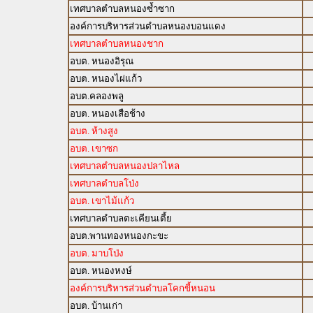
เทศบาลตำบลหนองซ้ำซาก
องค์การบริหารส่วนตำบลหนองบอนแดง
เทศบาลตำบลหนองชาก
อบต. หนองอิรุณ
อบต. หนองไผ่แก้ว
อบต.คลองพลู
อบต. หนองเสือช้าง
อบต. ห้างสูง
อบต. เขาซก
เทศบาลตำบลหนองปลาไหล
เทศบาลตำบลโป่ง
อบต. เขาไม้แก้ว
เทศบาลตำบลตะเคียนเตี้ย
อบต.พานทองหนองกะขะ
อบต. มาบโป่ง
อบต. หนองหงษ์
องค์การบริหารส่วนตำบลโคกขี้หนอน
อบต. บ้านเก่า