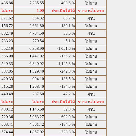
1,436.86
7,235.55
-403.6 %
ไม่ผ่าน
1.00
ไม่ครบ
ประเมินไม่ได้
รายงานไม่ครบ
3,871.62
554.32
85.7 %
ผ่าน
1,156.72
2,661.80
-130.1 %
ไม่ผ่าน
7,082.49
4,704.50
33.6 %
ผ่าน
733.23
770.54
-5.1 %
ไม่ผ่าน
552.19
6,358.90
-1,051.6 %
ไม่ผ่าน
566.99
1,447.02
-155.2 %
ไม่ผ่าน
549.33
6,840.92
-1,145.3 %
ไม่ผ่าน
387.85
1,329.40
-242.8 %
ไม่ผ่าน
420.33
994.10
-136.5 %
ไม่ผ่าน
515.28
1,208.40
-134.5 %
ไม่ผ่าน
449.49
237.50
47.2 %
ผ่าน
ไม่ครบ
ไม่ครบ
ประเมินไม่ได้
รายงานไม่ครบ
2,400.12
1,145.68
52.3 %
ผ่าน
720.36
5,063.27
-602.9 %
ไม่ผ่าน
1,603.41
4,561.42
-184.5 %
ไม่ผ่าน
574.44
1,857.02
-223.3 %
ไม่ผ่าน