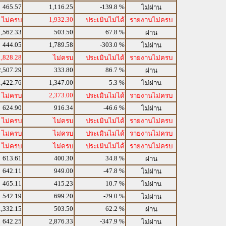
465.57
1,116.25
-139.8 %
ไม่ผ่าน
1,932.30
ไม่ครบ
ประเมินไม่ได้
รายงานไม่ครบ
1,562.33
503.50
67.8 %
ผ่าน
444.05
1,789.58
-303.0 %
ไม่ผ่าน
1,828.28
ไม่ครบ
ประเมินไม่ได้
รายงานไม่ครบ
2,507.29
333.80
86.7 %
ผ่าน
1,422.76
1,347.00
5.3 %
ไม่ผ่าน
2,373.00
ไม่ครบ
ประเมินไม่ได้
รายงานไม่ครบ
624.90
916.34
-46.6 %
ไม่ผ่าน
ไม่ครบ
ไม่ครบ
ประเมินไม่ได้
รายงานไม่ครบ
ไม่ครบ
ไม่ครบ
ประเมินไม่ได้
รายงานไม่ครบ
ไม่ครบ
ไม่ครบ
ประเมินไม่ได้
รายงานไม่ครบ
613.61
400.30
34.8 %
ผ่าน
642.11
949.00
-47.8 %
ไม่ผ่าน
465.11
415.23
10.7 %
ไม่ผ่าน
542.19
699.20
-29.0 %
ไม่ผ่าน
1,332.15
503.50
62.2 %
ผ่าน
642.25
2,876.33
-347.9 %
ไม่ผ่าน