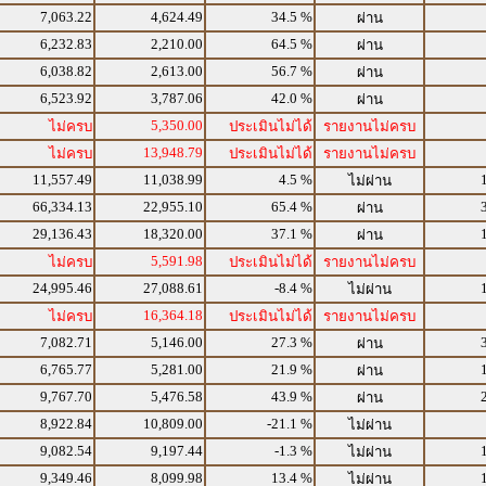
7,063.22
4,624.49
34.5 %
ผ่าน
6,232.83
2,210.00
64.5 %
ผ่าน
6,038.82
2,613.00
56.7 %
ผ่าน
6,523.92
3,787.06
42.0 %
ผ่าน
5,350.00
ไม่ครบ
ประเมินไม่ได้
รายงานไม่ครบ
13,948.79
ไม่ครบ
ประเมินไม่ได้
รายงานไม่ครบ
11,557.49
11,038.99
4.5 %
ไม่ผ่าน
66,334.13
22,955.10
65.4 %
ผ่าน
29,136.43
18,320.00
37.1 %
ผ่าน
5,591.98
ไม่ครบ
ประเมินไม่ได้
รายงานไม่ครบ
24,995.46
27,088.61
-8.4 %
ไม่ผ่าน
16,364.18
ไม่ครบ
ประเมินไม่ได้
รายงานไม่ครบ
7,082.71
5,146.00
27.3 %
ผ่าน
6,765.77
5,281.00
21.9 %
ผ่าน
9,767.70
5,476.58
43.9 %
ผ่าน
8,922.84
10,809.00
-21.1 %
ไม่ผ่าน
9,082.54
9,197.44
-1.3 %
ไม่ผ่าน
9,349.46
8,099.98
13.4 %
ไม่ผ่าน