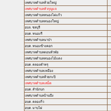
เทศบาลตำบลห้วยใหญ่
เทศบาลตำบลหัวกุญแจ
เทศบาลตำบลหนองไผ่แก้ว
เทศบาลตำบลหนองใหญ่
อบจ. ชลบุรี
อบต. หนองรี
เทศบาลตำบลนาป่า
อบต. หนองข้างคอก
เทศบาลตำบลดอนหัวฬ่อ
เทศบาลตำบลหนองไม้แดง
อบต. คลองตำหรุ
เทศบาลตำบลเหมือง
เทศบาลตำบลห้วยกะปิ
เทศบาลตำบลเสม็ด
อบต. สำนักบก
เทศบาลตำบลบ้านบึง
อบต. คลองกิ่ว
อบต. มาบไผ่