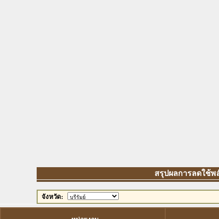
สรุปผลการลดใช้พลัง
จังหวัด: