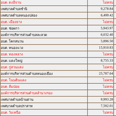
อบต. ดงอีจาน
ไม่ครบ
9,278.84
เทศบาลตำบลชำนิ
6,499.42
เทศบาลตำบลหนองปล่อง
อบต. เมืองยาง
ไม่ครบ
5,943.97
อบต. ช่อผกา
6,032.40
องค์การบริหารส่วนตำบลละลวด
5,896.50
อบต. โคกสนวน
15,910.83
อบต. หนองแวง
อบต. ทองหลาง
ไม่ครบ
8,755.33
อบต. แดงใหญ่
อบต. กู่สวนแตง
ไม่ครบ
25,787.64
องค์การบริหารส่วนตำบลหนองเยือง
อบต. โนนดินแดง
ไม่ครบ
อบต. ส้มป่อย
ไม่ครบ
องค์การบริหารส่วนตำบลลำนางรอง
ไม่ครบ
9,993.28
เทศบาลตำบลบ้านด่าน
7,592.01
เทศบาลตำบลปราสาท
อบต. วังเหนือ
ไม่ครบ