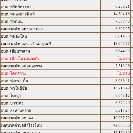
6,258.21
อบต. ทรัพย์พระยา
14,584.16
อบต. หนองยายพิมพ์
7,587.40
อบต. หัวถนน
6,806.05
เทศบาลตำบลทุ่งแสงทอง
6,014.83
อบต. หนองโสน
13,940.77
เทศบาลตำบลศาลเจ้าพ่อขุนศรี
6,644.80
อบต. เย้ยปราสาท
อบต. เมืองไผ่ (หนองกี่)
ไม่ครบ
7,518.06
เทศบาลตำบลดอนอะราง
อบต. โคกสว่าง
ไม่ครบ
8,083.41
อบต. ทุ่งกระเต็น
15,710.49
อบต. ท่าโพธิ์ชัย
6,649.12
อบต. โคกสูง
6,579.20
อบต. บุกระสัง
6,317.94
อบต. ละหานทราย
19,067.72
เทศบาลตำบลตาจง
42,883.56
เทศบาลตำบลสำโรงใหม่
17,170.39
เทศบาลตำบลหนองแวง