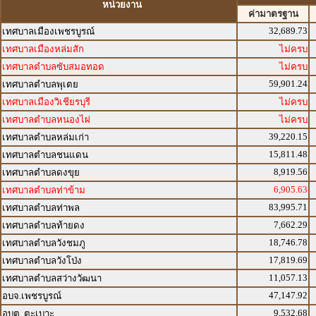
หน่วยงาน
ค่ามาตรฐาน
32,689.73
เทศบาลเมืองเพชรบูรณ์
เทศบาลเมืองหล่มสัก
ไม่ครบ
เทศบาลตำบลซับสมอทอด
ไม่ครบ
59,901.24
เทศบาลตำบลพุเตย
เทศบาลเมืองวิเชียรบุรี
ไม่ครบ
เทศบาลตำบลหนองไผ่
ไม่ครบ
39,220.15
เทศบาลตำบลหล่มเก่า
15,811.48
เทศบาลตำบลชนแดน
8,919.56
เทศบาลตำบลดงขุย
6,905.63
เทศบาลตำบลท่าข้าม
83,995.71
เทศบาลตำบลท่าพล
7,662.29
เทศบาลตำบลท้ายดง
18,746.78
เทศบาลตำบลวังชมภู
17,819.69
เทศบาลตำบลวังโป่ง
11,057.13
เทศบาลตำบลสว่างวัฒนา
47,147.92
อบจ.เพชรบูรณ์
9,532.68
อบต. ตะเบาะ