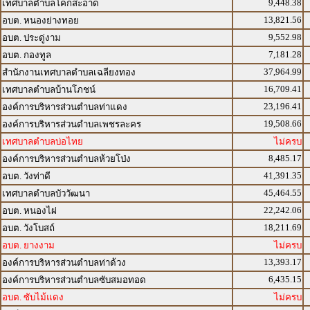
9,448.38
เทศบาลตำบลโคกสะอาด
13,821.56
อบต. หนองย่างทอย
9,552.98
อบต. ประดู่งาม
7,181.28
อบต. กองทูล
37,964.99
สำนักงานเทศบาลตำบลเฉลียงทอง
16,709.41
เทศบาลตำบลบ้านโภชน์
23,196.41
องค์การบริหารส่วนตำบลท่าแดง
19,508.66
องค์การบริหารส่วนตำบลเพชรละคร
เทศบาลตำบลบ่อไทย
ไม่ครบ
8,485.17
องค์การบริหารส่วนตำบลห้วยโป่ง
41,391.35
อบต. วังท่าดี
45,464.55
เทศบาลตำบลบัววัฒนา
22,242.06
อบต. หนองไผ่
18,211.69
อบต. วังโบสถ์
อบต. ยางงาม
ไม่ครบ
13,393.17
องค์การบริหารส่วนตำบลท่าด้วง
6,435.15
องค์การบริหารส่วนตำบลซับสมอทอด
อบต. ซับไม้แดง
ไม่ครบ