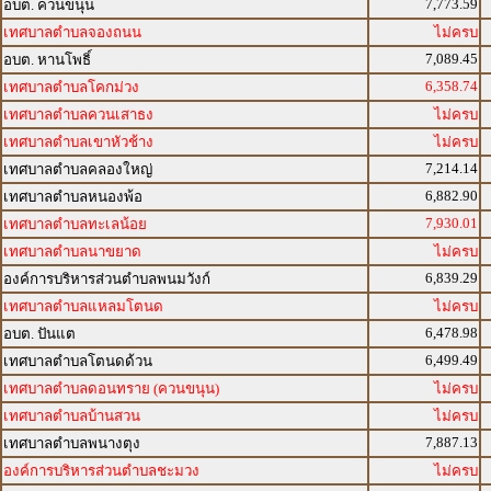
7,773.59
อบต. ควนขนุน
เทศบาลตำบลจองถนน
ไม่ครบ
7,089.45
อบต. หานโพธิ์
6,358.74
เทศบาลตำบลโคกม่วง
เทศบาลตำบลควนเสาธง
ไม่ครบ
เทศบาลตำบลเขาหัวช้าง
ไม่ครบ
7,214.14
เทศบาลตำบลคลองใหญ่
6,882.90
เทศบาลตำบลหนองพ้อ
7,930.01
เทศบาลตำบลทะเลน้อย
เทศบาลตำบลนาขยาด
ไม่ครบ
6,839.29
องค์การบริหารส่วนตำบลพนมวังก์
เทศบาลตำบลแหลมโตนด
ไม่ครบ
6,478.98
อบต. ปันแต
6,499.49
เทศบาลตำบลโตนดด้วน
เทศบาลตำบลดอนทราย (ควนขนุน)
ไม่ครบ
เทศบาลตำบลบ้านสวน
ไม่ครบ
7,887.13
เทศบาลตำบลพนางตุง
องค์การบริหารส่วนตำบลชะมวง
ไม่ครบ