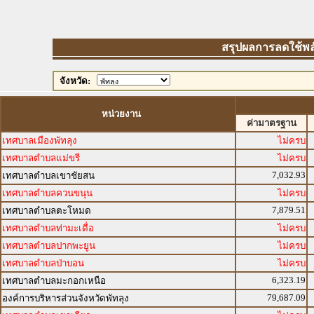
สรุปผลการลดใช้พลัง
จังหวัด:
หน่วยงาน
ค่ามาตรฐาน
เทศบาลเมืองพัทลุง
ไม่ครบ
เทศบาลตำบลแม่ขรี
ไม่ครบ
7,032.93
เทศบาลตำบลเขาชัยสน
เทศบาลตำบลควนขนุน
ไม่ครบ
7,879.51
เทศบาลตำบลตะโหมด
เทศบาลตำบลท่ามะเดื่อ
ไม่ครบ
เทศบาลตำบลปากพะยูน
ไม่ครบ
เทศบาลตำบลป่าบอน
ไม่ครบ
6,323.19
เทศบาลตำบลมะกอกเหนือ
79,687.09
องค์การบริหารส่วนจังหวัดพัทลุง