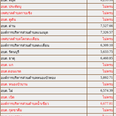
อบต. สมุด
อบต. ประทัดบุ
ไม่ครบ
เทศบาลตำบลกาบเชิง
ไม่ครบ
อบต. คูตัน
ไม่ครบ
7,527.66
อบต. ด่าน
7,326.57
องค์การบริหารส่วนตำบลแนงมุด
เทศบาลตำบลโคกตะเคียน
ไม่ครบ
6,309.10
องค์การบริหารส่วนตำบลตะเคียน
5,633.75
อบต. รัตนบุรี
6,460.85
อบต. ธาตุ
อบต. แก
ไม่ครบ
อบต.ดอนแรด
ไม่ครบ
5,892.71
องค์การบริหารส่วนตำบลหนองบัวทอง
อบต. หนองบัวบาน
ไม่ครบ
6,574.39
อบต. ไผ่
อบต. เบิด
ไม่ครบ
6,677.81
องค์การบริหารส่วนตำบลน้ำเขียว
อบต. กุดขาคีม
ไม่ครบ