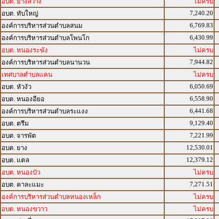
อบต. ยางสว่าง
ไม่ครบ
7,240.20
อบต. ทับใหญ่
6,769.83
องค์การบริหารส่วนตำบลสนม
6,430.99
องค์การบริหารส่วนตำบลโพนโก
อบต. หนองระฆัง
ไม่ครบ
7,944.82
องค์การบริหารส่วนตำบลนานวน
เทศบาลตำบลแคน
ไม่ครบ
6,050.69
อบต. หัวงัว
6,558.90
อบต. หนองอียอ
6,441.68
องค์การบริหารส่วนตำบลระแงง
9,129.40
อบต. ตรึม
7,221.99
อบต. จารพัต
12,530.01
อบต. ยาง
12,379.12
อบต. แตล
อบต. หนองบัว
ไม่ครบ
7,271.51
อบต. คาละแมะ
องค์การบริหารส่วนตำบลหนองเหล็ก
ไม่ครบ
อบต. หนองขวาว
ไม่ครบ