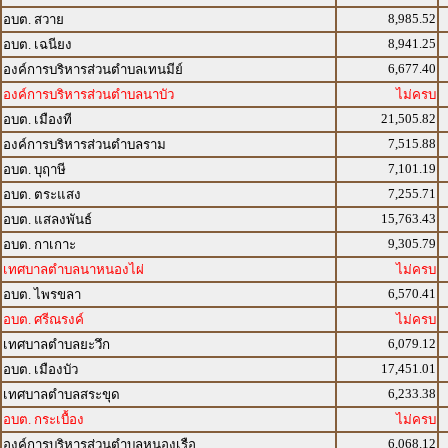
8,985.52
อบต. สวาย
8,941.25
อบต. เฉนียง
6,677.40
องค์การบริหารส่วนตำบลเทนมีย์
องค์การบริหารส่วนตำบลนาบัว
ไม่ครบ
21,505.82
อบต. เมืองที
7,515.88
องค์การบริหารส่วนตำบลราม
7,101.19
อบต. บุฤาษี
7,255.71
อบต. ตระแสง
15,763.43
อบต. แสลงพันธ์
9,305.79
อบต. กาเกาะ
เทศบาลตำบลนาหนองไผ่
ไม่ครบ
6,570.41
อบต. ไพรขลา
อบต. ศรีณรงค์
ไม่ครบ
6,079.12
เทศบาลตำบลยะวึก
17,451.01
อบต. เมืองบัว
6,233.38
เทศบาลตำบลสระขุด
อบต. กระเบื้อง
ไม่ครบ
6,068.12
องค์การบริหารส่วนตำบลหนองเรือ