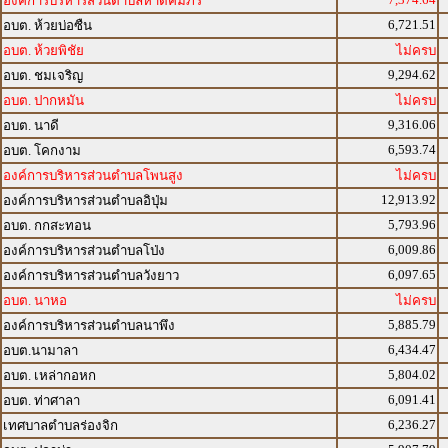
องค์การบริหารส่วนตำบลหาดคัมภีร์
6,721.51
อบต. ห้วยบ่อซืน
อบต. ห้วยพิชัย
ไม่ครบ
9,294.62
อบต. ชมเจริญ
อบต. ปากหมัน
ไม่ครบ
9,316.06
อบต. นาดี
6,593.74
อบต. โคกงาม
องค์การบริหารส่วนตำบลโพนสูง
ไม่ครบ
12,913.92
องค์การบริหารส่วนตำบลอิปุ่ม
5,793.96
อบต. กกสะทอน
6,009.86
องค์การบริหารส่วนตำบลโป่ง
6,097.65
องค์การบริหารส่วนตำบลวังยาว
อบต. นาหอ
ไม่ครบ
5,885.79
องค์การบริหารส่วนตำบลนาพึง
6,434.47
อบต.นามาลา
5,804.02
อบต. เหล่ากอหก
6,091.41
อบต. ท่าศาลา
6,236.27
เทศบาลตำบลร่องจิก