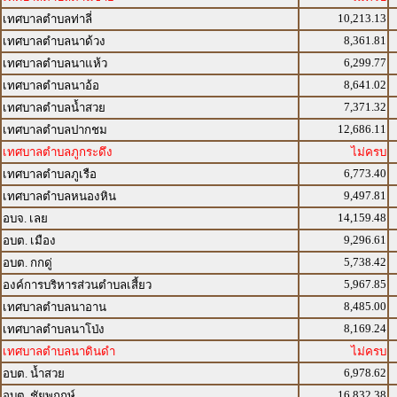
10,213.13
เทศบาลตำบลท่าลี่
8,361.81
เทศบาลตำบลนาด้วง
6,299.77
เทศบาลตำบลนาแห้ว
8,641.02
เทศบาลตำบลนาอ้อ
7,371.32
เทศบาลตำบลน้ำสวย
12,686.11
เทศบาลตำบลปากชม
เทศบาลตำบลภูกระดึง
ไม่ครบ
6,773.40
เทศบาลตำบลภูเรือ
9,497.81
เทศบาลตำบลหนองหิน
14,159.48
อบจ. เลย
9,296.61
อบต. เมือง
5,738.42
อบต. กกดู่
5,967.85
องค์การบริหารส่วนตำบลเสี้ยว
8,485.00
เทศบาลตำบลนาอาน
8,169.24
เทศบาลตำบลนาโป่ง
เทศบาลตำบลนาดินดำ
ไม่ครบ
6,978.62
อบต. น้ำสวย
16,832.38
อบต. ชัยพฤกษ์