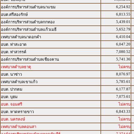
6,254.92
องค์การบริหารส่วนตำบลนาแขม
6,813.55
อบต.ศรีสองรักษ์
5,439.01
องค์การบริหารส่วนตำบลกกทอง
5,652.79
องค์การบริหารส่วนตำบลแก้วเมธี
6,410.04
เทศบาลตำบลนาดอกคำ
6,047.20
อบต. ท่าสะอาด
7,080.52
อบต. ท่าสวรรค์
5,741.36
องค์การบริหารส่วนตำบลเชียงคาน
เทศบาลตำบลธาตุ
ไม่ครบ
8,076.97
อบต. นาซ่าว
5,785.61
เทศบาลตำบลเขาแก้ว
6,177.87
อบต. ปากตม
7,075.61
อบต. บุฮม
อบต. จอมศรี
ไม่ครบ
6,843.33
อบต. หาดทรายขาว
อบต. นครหงษ์
ไม่ครบ
เทศบาลตำบลคอนสา
ไม่ครบ
7,374.64