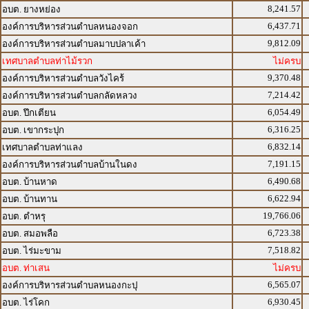
8,241.57
อบต. ยางหย่อง
6,437.71
องค์การบริหารส่วนตำบลหนองจอก
9,812.09
องค์การบริหารส่วนตำบลมาบปลาเค้า
เทศบาลตำบลท่าไม้รวก
ไม่ครบ
9,370.48
องค์การบริหารส่วนตำบลวังไคร้
7,214.42
องค์การบริหารส่วนตำบลกลัดหลวง
6,054.49
อบต. ปึกเตียน
6,316.25
อบต. เขากระปุก
6,832.14
เทศบาลตำบลท่าแลง
7,191.15
องค์การบริหารส่วนตำบลบ้านในดง
6,490.68
อบต. บ้านหาด
6,622.94
อบต. บ้านทาน
19,766.06
อบต. ตำหรุ
6,723.38
อบต. สมอพลือ
7,518.82
อบต. ไร่มะขาม
อบต. ท่าเสน
ไม่ครบ
6,565.07
องค์การบริหารส่วนตำบลหนองกะปุ
6,930.45
อบต. ไร่โคก