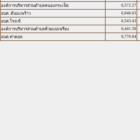
6,572.27
องค์การบริหารส่วนตำบลหนองกระเจ็ด
6,946.03
อบต. ต้นมะพร้าว
6,543.43
อบต.โรงเข้
6,441.59
องค์การบริหารส่วนตำบลห้วยแม่เพรียง
6,776.84
อบต.ท่าคอย