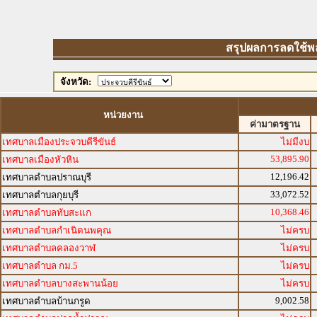
สรุปผลการลดใช้พลัง
จังหวัด:
หน่วยงาน
ค่ามาตรฐาน
เทศบาลเมืองประจวบคีรีขันธ์
ไม่มีงบ
53,895.90
เทศบาลเมืองหัวหิน
12,196.42
เทศบาลตำบลปราณบุรี
33,072.52
เทศบาลตำบลกุยบุรี
10,368.46
เทศบาลตำบลทับสะแก
เทศบาลตำบลกำเนิดนพคุณ
ไม่ครบ
เทศบาลตำบลคลองวาฬ
ไม่ครบ
เทศบาลตำบล กม.5
ไม่ครบ
เทศบาลตำบลบางสะพานน้อย
ไม่ครบ
9,002.58
เทศบาลตำบลบ้านกรูด