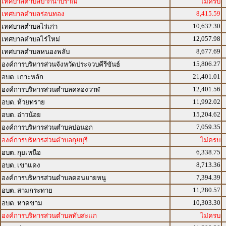
เทศบาลตำบลปากน้ำปราณ
ไม่ครบ
8,415.59
เทศบาลตำบลร่อนทอง
10,632.30
เทศบาลตำบลไร่เก่า
12,057.98
เทศบาลตำบลไร่ใหม่
8,677.69
เทศบาลตำบลหนองพลับ
15,806.27
องค์การบริหารส่วนจังหวัดประจวบคีรีขันธ์
21,401.01
อบต. เกาะหลัก
12,401.56
องค์การบริหารส่วนตำบลคลองวาฬ
11,992.02
อบต. ห้วยทราย
15,204.62
อบต. อ่าวน้อย
7,059.35
องค์การบริหารส่วนตำบลบ่อนอก
องค์การบริหารส่วนตำบลกุยบุรี
ไม่ครบ
6,338.75
อบต. กุยเหนือ
8,713.36
อบต. เขาแดง
7,394.39
องค์การบริหารส่วนตำบลดอนยายหนู
11,280.57
อบต. สามกระทาย
10,303.30
อบต. หาดขาม
องค์การบริหารส่วนตำบลทับสะแก
ไม่ครบ