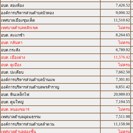
7,426.52
อบต. สองห้อง
9,006.32
องค์การบริหารส่วนตำบลบัวทอง
11,510.62
เทศบาลเมืองชุมเห็ด
เทศบาลตำบลหลักเขต
ไม่ครบ
8,264.65
อบต. สะแกซำ
อบต. กลันทา
ไม่ครบ
6,789.92
อบต.กระสัง
11,576.42
อบต. เมืองฝาง
อบต. คูเมือง
ไม่ครบ
7,662.50
อบต. ปะเคียบ
7,301.81
องค์การบริหารส่วนตำบลบ้านแพ
6,851.42
องค์การบริหารส่วนตำบลพรสำราญ
20,989.03
อบต. หินเหล็กไฟ
7,194.55
อบต. ตูมใหญ่
อบต. หนองขมาร
ไม่ครบ
7,511.98
เทศบาลตำบลอุดมธรรม
11,158.06
องค์การบริหารส่วนตำบลลำดวน
เทศบาลตำบลสองชั้น
ไม่ครบ