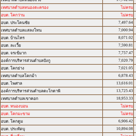
เทศบาลตำบลหนองตะครอง
ไม่ครบ
อบต. โคกว่าน
ไม่ครบ
7,497.64
อบต. ประโคนชัย
7,000.94
เทศบาลตำบลแสลงโทน
8,071.02
อบต. บ้านไทร
7,590.81
อบต. ละเวี้ย
7,757.47
อบต. จรเข้มาก
7,020.79
องค์การบริหารส่วนตำบลปังกู
7,021.05
อบต. โคกย่าง
6,878.43
เทศบาลตำบลโคกม้า
13,616.01
อบต. ไพศาล
13,725.43
องค์การบริหารส่วนตำบลตะโกตาพิ
18,953.33
เทศบาลตำบลเขาคอก
อบต. หนองบอน
ไม่ครบ
อบต. โคกมะขาม
ไม่ครบ
6,906.42
อบต. โคกตูม
10,894.08
อบต. ประทัดบุ