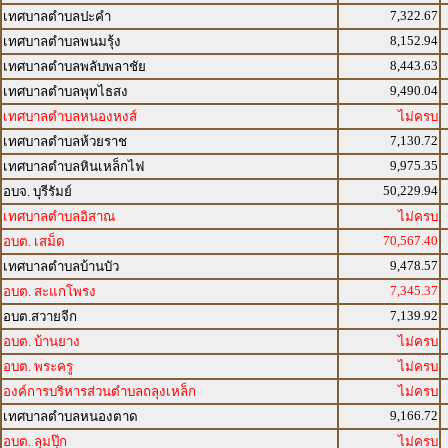
7,322.67
เทศบาลตำบลปะคำ
8,152.94
เทศบาลตำบลพนมรุ้ง
8,443.63
เทศบาลตำบลพลับพลาชัย
9,490.04
เทศบาลตำบลพุทไธสง
เทศบาลตำบลหนองหงส์
ไม่ครบ
7,130.72
เทศบาลตำบลห้วยราช
9,975.35
เทศบาลตำบลหินเหล็กไฟ
50,229.94
อบจ. บุรีรัมย์
เทศบาลตำบลอิสาณ
ไม่ครบ
70,567.40
อบต. เสม็ด
9,478.57
เทศบาลตำบลบ้านบัว
7,345.37
อบต. สะแกโพรง
7,139.92
อบต.สวายจีก
อบต. บ้านยาง
ไม่ครบ
อบต. พระครู
ไม่ครบ
องค์การบริหารส่วนตำบลถลุงเหล็ก
ไม่ครบ
9,166.72
เทศบาลตำบลหนองตาด
อบต. ลุมปุ๊ก
ไม่ครบ