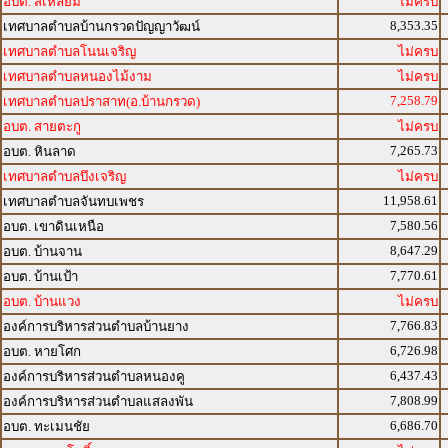
อบต. สี่เหลี่ยม
ไม่ครบ
8,353.35
เทศบาลตำบลบ้านกรวดปัญญาวัฒน์
เทศบาลตำบลโนนเจริญ
ไม่ครบ
เทศบาลตำบลหนองไม้งาม
ไม่ครบ
7,258.79
เทศบาลตำบลปราสาท(อ.บ้านกรวด)
อบต. สายตะกู
ไม่ครบ
7,265.73
อบต. หินลาด
เทศบาลตำบลบึงเจริญ
ไม่ครบ
11,958.61
เทศบาลตำบลจันทบเพชร
7,580.56
อบต. เขาดินเหนือ
8,647.29
อบต. บ้านจาน
7,770.61
อบต. บ้านเป้า
อบต. บ้านแวง
ไม่ครบ
7,766.83
องค์การบริหารส่วนตำบลบ้านยาง
6,726.98
อบต. หายโศก
6,437.43
องค์การบริหารส่วนตำบลหนองคู
7,808.99
องค์การบริหารส่วนตำบลแสลงพัน
6,686.70
อบต. ทะเมนชัย