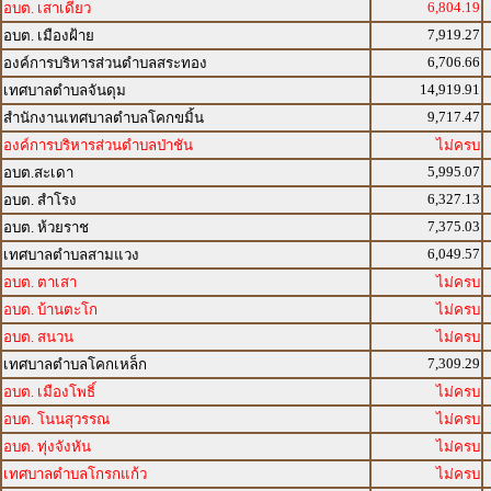
6,804.19
อบต. เสาเดียว
7,919.27
อบต. เมืองฝ้าย
6,706.66
องค์การบริหารส่วนตำบลสระทอง
14,919.91
เทศบาลตำบลจันดุม
9,717.47
สำนักงานเทศบาลตำบลโคกขมิ้น
องค์การบริหารส่วนตำบลป่าชัน
ไม่ครบ
5,995.07
อบต.สะเดา
6,327.13
อบต. สำโรง
7,375.03
อบต. ห้วยราช
6,049.57
เทศบาลตำบลสามแวง
อบต. ตาเสา
ไม่ครบ
อบต. บ้านตะโก
ไม่ครบ
อบต. สนวน
ไม่ครบ
7,309.29
เทศบาลตำบลโคกเหล็ก
อบต. เมืองโพธิ์
ไม่ครบ
อบต. โนนสุวรรณ
ไม่ครบ
อบต. ทุ่งจังหัน
ไม่ครบ
เทศบาลตำบลโกรกแก้ว
ไม่ครบ