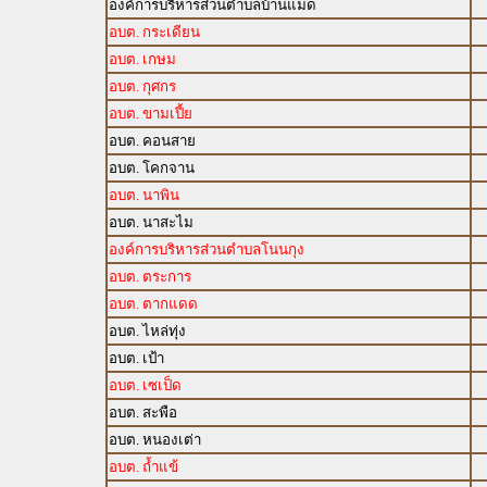
องค์การบริหารส่วนตำบลบ้านแมด
อบต. กระเดียน
อบต. เกษม
อบต. กุศกร
อบต. ขามเปี้ย
อบต. คอนสาย
อบต. โคกจาน
อบต. นาพิน
อบต. นาสะไม
องค์การบริหารส่วนตำบลโนนกุง
อบต. ตระการ
อบต. ตากแดด
อบต. ไหล่ทุ่ง
อบต. เป้า
อบต. เซเป็ด
อบต. สะพือ
อบต. หนองเต่า
อบต. ถ้ำแข้