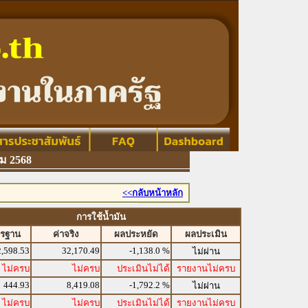
ม 2568
<<กลับหน้าหลัก
การใช้น้ำมัน
ตรฐาน
ค่าจริง
ผลประหยัด
ผลประเมิน
2,598.53
32,170.49
-1,138.0 %
ไม่ผ่าน
ไม่ครบ
ไม่ครบ
ประเมินไม่ได้
รายงานไม่ครบ
444.93
8,419.08
-1,792.2 %
ไม่ผ่าน
ไม่ครบ
ไม่ครบ
ประเมินไม่ได้
รายงานไม่ครบ