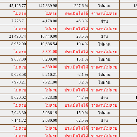
45,125.77
147,839.98
-227.6 %
1
ไม่ผ่าน
ไม่ครบ
ไม่ครบ
ประเมินไม่ได้
รายงานไม่ครบ
7,776.71
4,178.00
46.3 %
ผ่าน
ไม่ครบ
ไม่ครบ
ประเมินไม่ได้
รายงานไม่ครบ
21,490.74
16,440.00
23.5 %
ผ่าน
8,952.90
10,686.54
-19.4 %
ไม่ผ่าน
3,891.00
ไม่ครบ
ประเมินไม่ได้
รายงานไม่ครบ
9,657.30
8,200.00
15.1 %
ไม่ผ่าน
4,680.00
ไม่ครบ
ประเมินไม่ได้
รายงานไม่ครบ
9,023.58
9,216.21
-2.1 %
ไม่ผ่าน
7,978.21
7,721.00
3.2 %
ไม่ผ่าน
ไม่ครบ
ไม่ครบ
ประเมินไม่ได้
รายงานไม่ครบ
9,620.02
5,323.38
44.7 %
ผ่าน
ไม่ครบ
ไม่ครบ
ประเมินไม่ได้
รายงานไม่ครบ
7,043.30
5,986.19
15.0 %
ไม่ผ่าน
7,141.72
2,680.00
62.5 %
ผ่าน
ไม่ครบ
ไม่ครบ
ประเมินไม่ได้
รายงานไม่ครบ
ไม่ครบ
ไม่ครบ
ประเมินไม่ได้
รายงานไม่ครบ