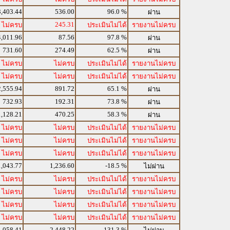
3,403.44
536.00
96.0 %
ผ่าน
245.31
ไม่ครบ
ประเมินไม่ได้
รายงานไม่ครบ
4,011.96
87.56
97.8 %
ผ่าน
731.60
274.49
62.5 %
ผ่าน
ไม่ครบ
ไม่ครบ
ประเมินไม่ได้
รายงานไม่ครบ
ไม่ครบ
ไม่ครบ
ประเมินไม่ได้
รายงานไม่ครบ
2,555.94
891.72
65.1 %
ผ่าน
732.93
192.31
73.8 %
ผ่าน
1,128.21
470.25
58.3 %
ผ่าน
ไม่ครบ
ไม่ครบ
ประเมินไม่ได้
รายงานไม่ครบ
ไม่ครบ
ไม่ครบ
ประเมินไม่ได้
รายงานไม่ครบ
ไม่ครบ
ไม่ครบ
ประเมินไม่ได้
รายงานไม่ครบ
1,043.77
1,236.60
-18.5 %
ไม่ผ่าน
ไม่ครบ
ไม่ครบ
ประเมินไม่ได้
รายงานไม่ครบ
ไม่ครบ
ไม่ครบ
ประเมินไม่ได้
รายงานไม่ครบ
ไม่ครบ
ไม่ครบ
ประเมินไม่ได้
รายงานไม่ครบ
ไม่ครบ
ไม่ครบ
ประเมินไม่ได้
รายงานไม่ครบ
1,058.41
2,448.22
-131.3 %