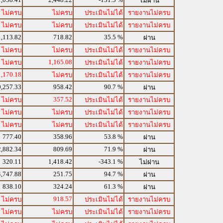
ไม่ผ่าน
ไม่ครบ
ไม่ครบ
ประเมินไม่ได้
รายงานไม่ครบ
ไม่ครบ
ไม่ครบ
ประเมินไม่ได้
รายงานไม่ครบ
1,113.82
718.82
35.5 %
ผ่าน
ไม่ครบ
ไม่ครบ
ประเมินไม่ได้
รายงานไม่ครบ
1,165.08
ไม่ครบ
ประเมินไม่ได้
รายงานไม่ครบ
1,170.18
ไม่ครบ
ประเมินไม่ได้
รายงานไม่ครบ
0,257.33
958.42
90.7 %
ผ่าน
357.52
ไม่ครบ
ประเมินไม่ได้
รายงานไม่ครบ
ไม่ครบ
ไม่ครบ
ประเมินไม่ได้
รายงานไม่ครบ
ไม่ครบ
ไม่ครบ
ประเมินไม่ได้
รายงานไม่ครบ
777.40
358.96
53.8 %
ผ่าน
2,882.34
809.69
71.9 %
ผ่าน
320.11
1,418.42
-343.1 %
ไม่ผ่าน
4,747.88
251.75
94.7 %
ผ่าน
838.10
324.24
61.3 %
ผ่าน
918.57
ไม่ครบ
ประเมินไม่ได้
รายงานไม่ครบ
ไม่ครบ
ไม่ครบ
ประเมินไม่ได้
รายงานไม่ครบ