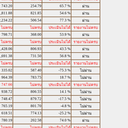
743.20
254.79
65.7 %
ผ่าน
1,811.88
821.85
54.6 %
ผ่าน
2,234.22
506.54
77.3 %
ผ่าน
ไม่ครบ
ไม่ครบ
ประเมินไม่ได้
รายงานไม่ครบ
798.71
368.00
53.9 %
ผ่าน
ไม่ครบ
ไม่ครบ
ประเมินไม่ได้
รายงานไม่ครบ
1,428.06
806.93
43.5 %
ผ่าน
1,691.38
731.50
56.8 %
ผ่าน
ไม่ครบ
ไม่ครบ
ประเมินไม่ได้
รายงานไม่ครบ
335.02
587.40
-75.3 %
ไม่ผ่าน
964.39
783.75
18.7 %
ไม่ผ่าน
747.66
ไม่ครบ
ประเมินไม่ได้
รายงานไม่ครบ
938.72
806.55
14.1 %
ไม่ผ่าน
748.47
879.72
-17.5 %
ไม่ผ่าน
765.19
801.70
-4.8 %
ไม่ผ่าน
618.51
774.13
-25.2 %
ไม่ผ่าน
780.19
202.58
74.0 %
ผ่าน
ไม่ครบ
ไม่ครบ
ประเมินไม่ได้
รายงานไม่ครบ