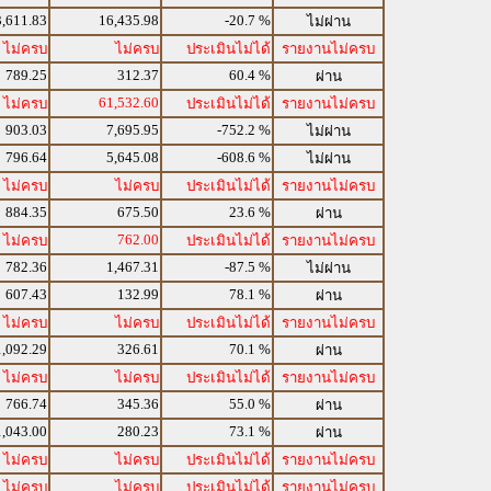
3,611.83
16,435.98
-20.7 %
ไม่ผ่าน
ไม่ครบ
ไม่ครบ
ประเมินไม่ได้
รายงานไม่ครบ
789.25
312.37
60.4 %
ผ่าน
61,532.60
ไม่ครบ
ประเมินไม่ได้
รายงานไม่ครบ
903.03
7,695.95
-752.2 %
ไม่ผ่าน
796.64
5,645.08
-608.6 %
ไม่ผ่าน
ไม่ครบ
ไม่ครบ
ประเมินไม่ได้
รายงานไม่ครบ
884.35
675.50
23.6 %
ผ่าน
762.00
ไม่ครบ
ประเมินไม่ได้
รายงานไม่ครบ
782.36
1,467.31
-87.5 %
ไม่ผ่าน
607.43
132.99
78.1 %
ผ่าน
ไม่ครบ
ไม่ครบ
ประเมินไม่ได้
รายงานไม่ครบ
1,092.29
326.61
70.1 %
ผ่าน
ไม่ครบ
ไม่ครบ
ประเมินไม่ได้
รายงานไม่ครบ
766.74
345.36
55.0 %
ผ่าน
1,043.00
280.23
73.1 %
ผ่าน
ไม่ครบ
ไม่ครบ
ประเมินไม่ได้
รายงานไม่ครบ
ไม่ครบ
ไม่ครบ
ประเมินไม่ได้
รายงานไม่ครบ