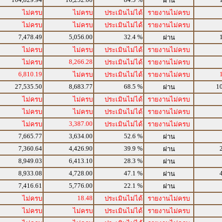
ผ่าน
ไม่ครบ
ไม่ครบ
ประเมินไม่ได้
รายงานไม่ครบ
ไม่ครบ
ไม่ครบ
ประเมินไม่ได้
รายงานไม่ครบ
7,478.49
5,056.00
32.4 %
ผ่าน
ไม่ครบ
ไม่ครบ
ประเมินไม่ได้
รายงานไม่ครบ
8,266.28
ไม่ครบ
ประเมินไม่ได้
รายงานไม่ครบ
6,810.19
ไม่ครบ
ประเมินไม่ได้
รายงานไม่ครบ
27,535.50
8,683.77
68.5 %
1
ผ่าน
ไม่ครบ
ไม่ครบ
ประเมินไม่ได้
รายงานไม่ครบ
ไม่ครบ
ไม่ครบ
ประเมินไม่ได้
รายงานไม่ครบ
3,387.00
ไม่ครบ
ประเมินไม่ได้
รายงานไม่ครบ
7,665.77
3,634.00
52.6 %
ผ่าน
7,360.64
4,426.90
39.9 %
ผ่าน
8,949.03
6,413.10
28.3 %
ผ่าน
8,933.08
4,728.00
47.1 %
ผ่าน
7,416.61
5,776.00
22.1 %
ผ่าน
18.48
ไม่ครบ
ประเมินไม่ได้
รายงานไม่ครบ
ไม่ครบ
ไม่ครบ
ประเมินไม่ได้
รายงานไม่ครบ