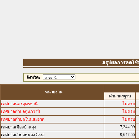
สรุปผลการลดใช้พลั
จังหวัด:
หน่วยงาน
ค่ามาตรฐาน
เทศบาลนครอุดรธานี
ไม่ครบ
เทศบาลตำบลกุมภวาปี
ไม่ครบ
เทศบาลตำบลโนนสะอาด
ไม่ครบ
7,244.99
เทศบาลเมืองบ้านดุง
9,647.55
เทศบาลตำบลหนองวัวซอ