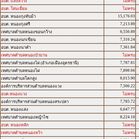
อบต. แสงสว่าง
ไม่ครบ
อบต. โสมเยี่ยม
ไม่ครบ
15,176.03
อบต. หนองกุงทับม้า
7,213.89
อบต. หนองกุงศรี
6,556.89
เทศบาลตำบลหนองขอนกว้าง
7,316.24
อบต. หนองนกเขียน
7,361.84
อบต. หนองนาคำ
เทศบาลตำบลหนองบัวบาน
ไม่ครบ
7,787.81
เทศบาลตำบลหนองไผ่ (อำเภอเมืองอุดรธานี)
7,898.66
เทศบาลตำบลหนองไผ่
8,015.90
เทศบาลตำบลโคกสูง
7,506.22
องค์การบริหารส่วนตำบลหนองแวง
อบต.หนองแวง
ไม่ครบ
7,785.72
องค์การบริหารส่วนตำบลหนองสระปลา
6,647.77
อบต. หนองแสง
8,224.10
เทศบาลตำบลหนองหญ้าไซ
อบต. หนองหลัก
ไม่ครบ
เทศบาลตำบลหนองหว้า
ไม่ครบ