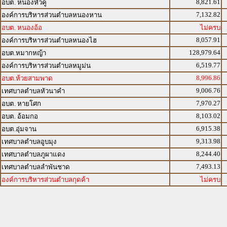
8,821.61
อบต. หนองหัวคู
7,132.82
องค์การบริหารส่วนตำบลหนองหาน
อบต. หนองอ้อ
ไม่ครบ
8,057.91
องค์การบริหารส่วนตำบลหนองไฮ
128,979.64
อบต.หมากหญ้า
6,519.77
องค์การบริหารส่วนตำบลหมูม่น
8,996.86
อบต.ห้วยสามพาด
9,006.76
เทศบาลตำบลหัวนาคำ
7,970.27
อบต. หายโศก
8,103.02
อบต. อ้อมกอ
6,915.38
อบต.อุ่มจาน
9,313.98
เทศบาลตำบลอูบมุง
8,244.40
เทศบาลตำบลภูผาแดง
7,493.13
เทศบาลตำบลลำพันชาด
องค์การบริหารส่วนตำบลกุดค้า
ไม่ครบ