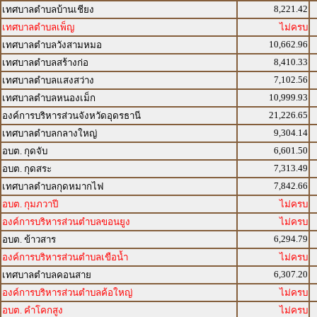
8,221.42
เทศบาลตำบลบ้านเชียง
เทศบาลตำบลเพ็ญ
ไม่ครบ
10,662.96
เทศบาลตำบลวังสามหมอ
8,410.33
เทศบาลตำบลสร้างก่อ
7,102.56
เทศบาลตำบลแสงสว่าง
10,999.93
เทศบาลตำบลหนองเม็ก
21,226.65
องค์การบริหารส่วนจังหวัดอุดรธานี
9,304.14
เทศบาลตำบลกลางใหญ่
6,601.50
อบต. กุดจับ
7,313.49
อบต. กุดสระ
7,842.66
เทศบาลตำบลกุดหมากไฟ
อบต. กุมภวาปี
ไม่ครบ
องค์การบริหารส่วนตำบลขอนยูง
ไม่ครบ
6,294.79
อบต. ข้าวสาร
องค์การบริหารส่วนตำบลเขือน้ำ
ไม่ครบ
6,307.20
เทศบาลตำบลคอนสาย
องค์การบริหารส่วนตำบลค้อใหญ่
ไม่ครบ
อบต. คำโคกสูง
ไม่ครบ