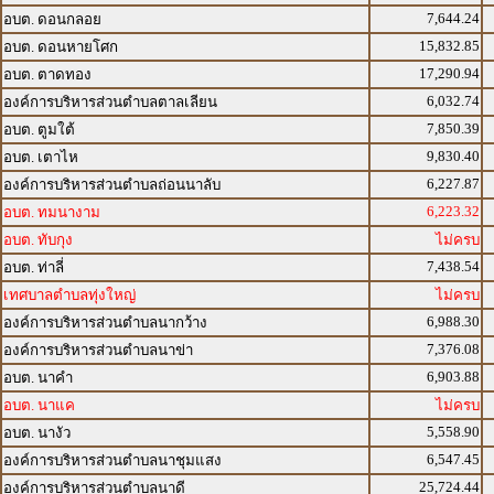
7,644.24
อบต. ดอนกลอย
15,832.85
อบต. ดอนหายโศก
17,290.94
อบต. ตาดทอง
6,032.74
องค์การบริหารส่วนตำบลตาลเลียน
7,850.39
อบต. ตูมใต้
9,830.40
อบต. เตาไห
6,227.87
องค์การบริหารส่วนตำบลถ่อนนาลับ
6,223.32
อบต. ทมนางาม
อบต. ทับกุง
ไม่ครบ
7,438.54
อบต. ท่าลี่
เทศบาลตำบลทุ่งใหญ่
ไม่ครบ
6,988.30
องค์การบริหารส่วนตำบลนากว้าง
7,376.08
องค์การบริหารส่วนตำบลนาข่า
6,903.88
อบต. นาคำ
อบต. นาแค
ไม่ครบ
5,558.90
อบต. นางัว
6,547.45
องค์การบริหารส่วนตำบลนาชุมแสง
25,724.44
องค์การบริหารส่วนตำบลนาดี