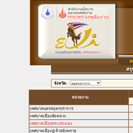
สรุปผ
จังหวัด:
หน่วยงาน
เทศบาลนครสมุทรปราการ
เทศบาลเมืองลัดหลวง
เทศบาลเมืองพระประแดง
เทศบาลเมืองปู่เจ้าสมิงพราย