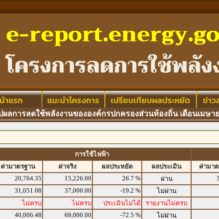
ลการลดใช้พลังงานขององค์กรปกครองส่วนท้องถิ่น เดือนเมษาย
การใช้ไฟฟ้า
ค่ามาตรฐาน
ค่าจริง
ผลประหยัด
ผลประเมิน
ค่ามา
20,764.35
15,226.00
26.7 %
ผ่าน
31,051.08
37,000.00
-19.2 %
ไม่ผ่าน
ไม่ครบ
ไม่ครบ
ประเมินไม่ได้
รายงานไม่ครบ
40,006.48
69,000.00
-72.5 %
ไม่ผ่าน