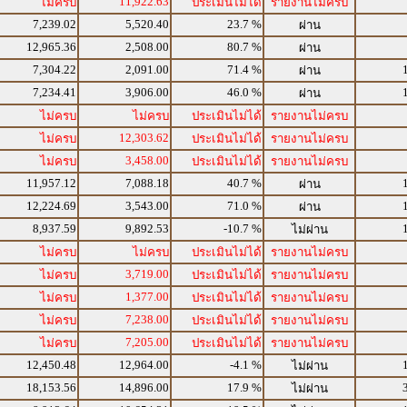
11,922.63
ไม่ครบ
ประเมินไม่ได้
รายงานไม่ครบ
7,239.02
5,520.40
23.7 %
ผ่าน
12,965.36
2,508.00
80.7 %
ผ่าน
7,304.22
2,091.00
71.4 %
ผ่าน
7,234.41
3,906.00
46.0 %
ผ่าน
ไม่ครบ
ไม่ครบ
ประเมินไม่ได้
รายงานไม่ครบ
12,303.62
ไม่ครบ
ประเมินไม่ได้
รายงานไม่ครบ
3,458.00
ไม่ครบ
ประเมินไม่ได้
รายงานไม่ครบ
11,957.12
7,088.18
40.7 %
ผ่าน
12,224.69
3,543.00
71.0 %
ผ่าน
8,937.59
9,892.53
-10.7 %
ไม่ผ่าน
ไม่ครบ
ไม่ครบ
ประเมินไม่ได้
รายงานไม่ครบ
3,719.00
ไม่ครบ
ประเมินไม่ได้
รายงานไม่ครบ
1,377.00
ไม่ครบ
ประเมินไม่ได้
รายงานไม่ครบ
7,238.00
ไม่ครบ
ประเมินไม่ได้
รายงานไม่ครบ
7,205.00
ไม่ครบ
ประเมินไม่ได้
รายงานไม่ครบ
12,450.48
12,964.00
-4.1 %
ไม่ผ่าน
18,153.56
14,896.00
17.9 %
ไม่ผ่าน