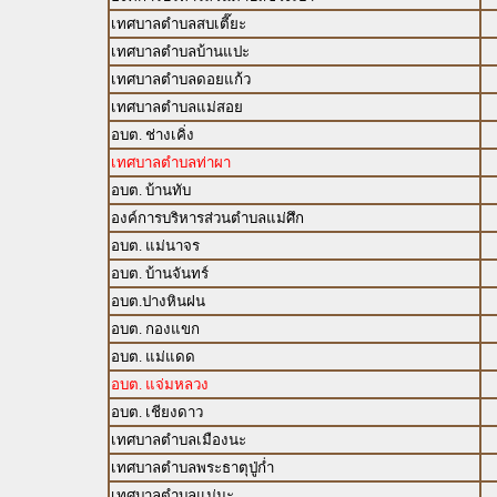
เทศบาลตำบลสบเตี๊ยะ
เทศบาลตำบลบ้านแปะ
เทศบาลตำบลดอยแก้ว
เทศบาลตำบลแม่สอย
อบต. ช่างเคิ่ง
เทศบาลตำบลท่าผา
อบต. บ้านทับ
องค์การบริหารส่วนตำบลแม่ศึก
อบต. แม่นาจร
อบต. บ้านจันทร์
อบต.ปางหินฝน
อบต. กองแขก
อบต. แม่แดด
อบต. แจ่มหลวง
อบต. เชียงดาว
เทศบาลตำบลเมืองนะ
เทศบาลตำบลพระธาตุปู่ก่ำ
เทศบาลตำบลแม่นะ