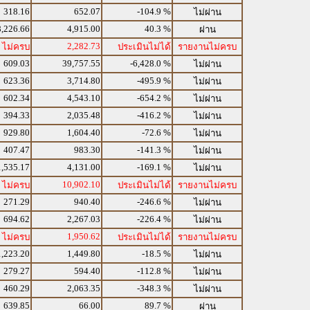
318.16
652.07
-104.9 %
ไม่ผ่าน
8,226.66
4,915.00
40.3 %
ผ่าน
2,282.73
ไม่ครบ
ประเมินไม่ได้
รายงานไม่ครบ
609.03
39,757.55
-6,428.0 %
ไม่ผ่าน
623.36
3,714.80
-495.9 %
ไม่ผ่าน
602.34
4,543.10
-654.2 %
ไม่ผ่าน
394.33
2,035.48
-416.2 %
ไม่ผ่าน
929.80
1,604.40
-72.6 %
ไม่ผ่าน
407.47
983.30
-141.3 %
ไม่ผ่าน
1,535.17
4,131.00
-169.1 %
ไม่ผ่าน
10,902.10
ไม่ครบ
ประเมินไม่ได้
รายงานไม่ครบ
271.29
940.40
-246.6 %
ไม่ผ่าน
694.62
2,267.03
-226.4 %
ไม่ผ่าน
1,950.62
ไม่ครบ
ประเมินไม่ได้
รายงานไม่ครบ
1,223.20
1,449.80
-18.5 %
ไม่ผ่าน
279.27
594.40
-112.8 %
ไม่ผ่าน
460.29
2,063.35
-348.3 %
ไม่ผ่าน
639.85
66.00
89.7 %
ผ่าน