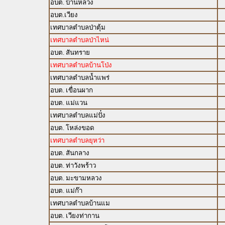
อบต. บ้านหลวง
อบต.เวียง
เทศบาลตำบลป่าตุ้ม
เทศบาลตำบลป่าไหน่
อบต. สันทราย
เทศบาลตำบลบ้านโป่ง
เทศบาลตำบลน้ำแพร่
อบต. เขื่อนผาก
อบต. แม่แวน
เทศบาลตำบลแม่ปั๋ง
อบต. โหล่งขอด
เทศบาลตำบลยุหว่า
อบต. สันกลาง
อบต. ท่าวังพร้าว
อบต. มะขามหลวง
อบต. แม่ก๊า
เทศบาลตำบลบ้านแม
อบต. เวียงท่ากาน