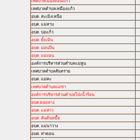
เทศบาลเมืองดอนแก้ว
เทศบาลตำบลเหมืองแก้ว
อบต. สะเมิงเหนือ
อบต. แม่สาบ
อบต. บ่อแก้ว
อบต. ยั้งเมิน
อบต. ม่อนปิ่น
อบต. แม่งอน
องค์การบริหารส่วนตำบลแม่สูน
เทศบาลตำบลสันทราย
อบต. แม่คะ
เทศบาลตำบลแม่ข่า
องค์การบริหารส่วนตำบลโป่งน้ำร้อน
อบต.ดอยลาง
อบต. แม่สาว
อบต. สันต้นหมื้อ
อบต. แม่นาวาง
อบต. ท่าตอน