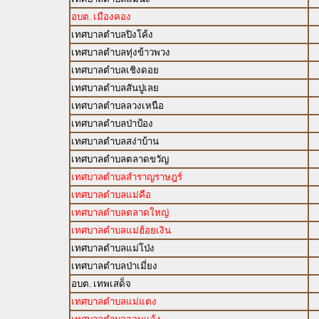
อบต. เมืองคอง
เทศบาลตำบลปิงโค้ง
เทศบาลตำบลทุ่งข้าวพวง
เทศบาลตำบลเชิงดอย
เทศบาลตำบลสันปูเลย
เทศบาลตำบลลวงเหนือ
เทศบาลตำบลป่าป้อง
เทศบาลตำบลสง่าบ้าน
เทศบาลตำบลตลาดขวัญ
เทศบาลตำบลสำราญราษฎร์
เทศบาลตำบลแม่คือ
เทศบาลตำบลตลาดใหญ่
เทศบาลตำบลแม่ฮ้อยเงิน
เทศบาลตำบลแม่โป่ง
เทศบาลตำบลป่าเมี่ยง
อบต. เทพเสด็จ
เทศบาลตำบลแม่แตง