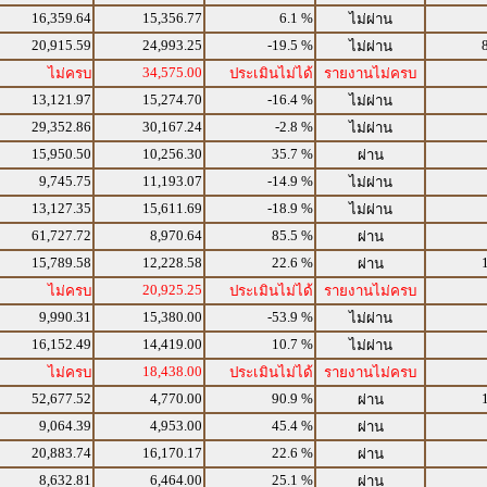
16,359.64
15,356.77
6.1 %
ไม่ผ่าน
20,915.59
24,993.25
-19.5 %
ไม่ผ่าน
34,575.00
ไม่ครบ
ประเมินไม่ได้
รายงานไม่ครบ
13,121.97
15,274.70
-16.4 %
ไม่ผ่าน
29,352.86
30,167.24
-2.8 %
ไม่ผ่าน
15,950.50
10,256.30
35.7 %
ผ่าน
9,745.75
11,193.07
-14.9 %
ไม่ผ่าน
13,127.35
15,611.69
-18.9 %
ไม่ผ่าน
61,727.72
8,970.64
85.5 %
ผ่าน
15,789.58
12,228.58
22.6 %
ผ่าน
20,925.25
ไม่ครบ
ประเมินไม่ได้
รายงานไม่ครบ
9,990.31
15,380.00
-53.9 %
ไม่ผ่าน
16,152.49
14,419.00
10.7 %
ไม่ผ่าน
18,438.00
ไม่ครบ
ประเมินไม่ได้
รายงานไม่ครบ
52,677.52
4,770.00
90.9 %
ผ่าน
9,064.39
4,953.00
45.4 %
ผ่าน
20,883.74
16,170.17
22.6 %
ผ่าน
8,632.81
6,464.00
25.1 %
ผ่าน