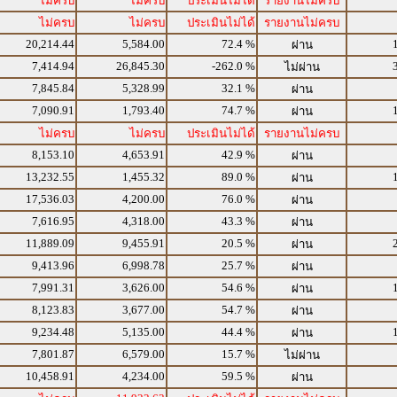
ไม่ครบ
ไม่ครบ
ประเมินไม่ได้
รายงานไม่ครบ
ไม่ครบ
ไม่ครบ
ประเมินไม่ได้
รายงานไม่ครบ
20,214.44
5,584.00
72.4 %
ผ่าน
7,414.94
26,845.30
-262.0 %
ไม่ผ่าน
7,845.84
5,328.99
32.1 %
ผ่าน
7,090.91
1,793.40
74.7 %
ผ่าน
ไม่ครบ
ไม่ครบ
ประเมินไม่ได้
รายงานไม่ครบ
8,153.10
4,653.91
42.9 %
ผ่าน
13,232.55
1,455.32
89.0 %
ผ่าน
17,536.03
4,200.00
76.0 %
ผ่าน
7,616.95
4,318.00
43.3 %
ผ่าน
11,889.09
9,455.91
20.5 %
ผ่าน
9,413.96
6,998.78
25.7 %
ผ่าน
7,991.31
3,626.00
54.6 %
ผ่าน
8,123.83
3,677.00
54.7 %
ผ่าน
9,234.48
5,135.00
44.4 %
ผ่าน
7,801.87
6,579.00
15.7 %
ไม่ผ่าน
10,458.91
4,234.00
59.5 %
ผ่าน