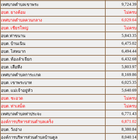
9,724.39
เทศบาลตำบลเขาพระ
อบต. ยางค้อม
ไม่ครบ
6,029.64
เทศบาลตำบลควนกลาง
อบต. เชียรใหญ่
ไม่ครบ
5,843.35
อบต.ท่าขนาน
6,475.02
อบต. บ้านเนิน
6,494.44
อบต. ไสหมาก
6,432.68
อบต. ท้องลำเจียก
5,803.97
อบต. เสือหึง
8,169.86
เทศบาลตำบลการะเกด
6,025.35
อบต. เขาพระบาท
5,640.69
อบต. แม่เจ้าอยู่หัว
อบต. ชะอวด
ไม่ครบ
อบต. ท่าเสม็ด
ไม่ครบ
6,771.43
เทศบาลตำบลท่าประจะ
6,871.02
องค์การบริหารส่วนตำบลเคร็ง
8,380.84
อบต. วังอ่าง
8,040.14
องค์การบริหารส่วนตำบลบ้านตูล