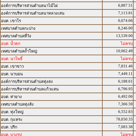
6,887.51
องค์การบริหารส่วนตำบลนาไม้ไผ่
7,113.81
องค์การบริหารส่วนตำบลนาหลวงเสน
6,674.66
อบต. เขาโร
8,246.00
เทศบาลตำบลกะปาง
13,539.00
เทศบาลตำบลที่วัง
อบต. น้ำตก
ไม่ครบ
10,062.49
เทศบาลตำบลถ้ำใหญ่
อบต. นาโพธิ์
ไม่ครบ
7,831.46
อบต. เขาขาว
7,449.11
อบต. นาบอน
6,188.61
องค์การบริหารส่วนตำบลทุ่งสง
6,796.95
องค์การบริหารส่วนตำบลแก้วแสน
6,492.06
อบต. ท่ายาง
7,366.59
เทศบาลตำบลทุ่งสัง
6,552.83
อบต. ทุ่งใหญ่
78,050.35
อบต. กุแหระ
7,083.38
อบต. ปริก
อบต. บางรูป
ไม่ครบ