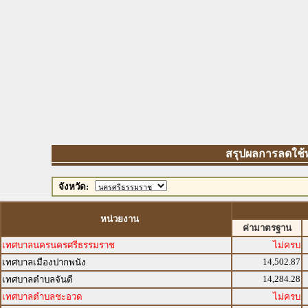
สรุปผลการลดใช้พลั
จังหวัด:
หน่วยงาน
ค่ามาตรฐาน
เทศบาลนครนครศรีธรรมราช
ไม่ครบ
14,502.87
เทศบาลเมืองปากพนัง
14,284.28
เทศบาลตำบลจันดี
เทศบาลตำบลชะอวด
ไม่ครบ