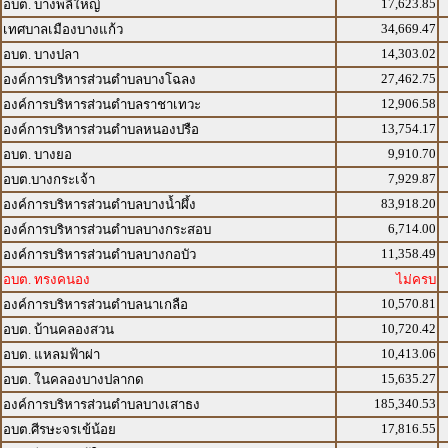
17,623.85
อบต. บางพลีใหญ่
34,669.47
เทศบาลเมืองบางแก้ว
14,303.02
อบต. บางปลา
27,462.75
องค์การบริหารส่วนตำบลบางโฉลง
12,906.58
องค์การบริหารส่วนตำบลราชาเทวะ
13,754.17
องค์การบริหารส่วนตำบลหนองปรือ
9,910.70
อบต. บางยอ
7,929.87
อบต.บางกระเจ้า
83,918.20
องค์การบริหารส่วนตำบลบางน้ำผึ้ง
6,714.00
องค์การบริหารส่วนตำบลบางกระสอบ
11,358.49
องค์การบริหารส่วนตำบลบางกอบัว
อบต. ทรงคนอง
ไม่ครบ
10,570.81
องค์การบริหารส่วนตำบลนาเกลือ
10,720.42
อบต. บ้านคลองสวน
10,413.06
อบต. แหลมฟ้าผ่า
15,635.27
อบต. ในคลองบางปลากด
185,340.53
องค์การบริหารส่วนตำบลบางเสาธง
17,816.55
อบต.ศีรษะจรเข้น้อย