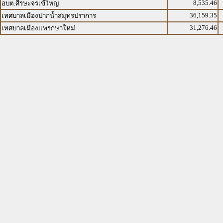
8,535.46
อบต.ศีรษะจรเข้ใหญ่
36,159.35
เทศบาลเมืองปากน้ำสมุทรปราการ
31,276.46
เทศบาลเมืองแพรกษาใหม่