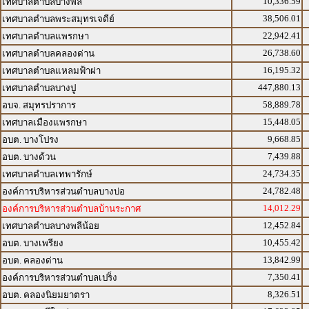
10,336.59
เทศบาลตำบลบางพลี
38,506.01
เทศบาลตำบลพระสมุทรเจดีย์
22,942.41
เทศบาลตำบลแพรกษา
26,738.60
เทศบาลตำบลคลองด่าน
16,195.32
เทศบาลตำบลแหลมฟ้าผ่า
447,880.13
เทศบาลตำบลบางปู
58,889.78
อบจ. สมุทรปราการ
15,448.05
เทศบาลเมืองแพรกษา
9,668.85
อบต. บางโปรง
7,439.88
อบต. บางด้วน
24,734.35
เทศบาลตำบลเทพารักษ์
24,782.48
องค์การบริหารส่วนตำบลบางบ่อ
14,012.29
องค์การบริหารส่วนตำบลบ้านระกาศ
12,452.84
เทศบาลตำบลบางพลีน้อย
10,455.42
อบต. บางเพรียง
13,842.99
อบต. คลองด่าน
7,350.41
องค์การบริหารส่วนตำบลเปร็ง
8,326.51
อบต. คลองนิยมยาตรา