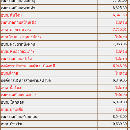
7,461.90
เทศบาลตำบลวัดธาตุ
8,825.30
เทศบาลตำบลหาดคำ
6,341.50
อบต. หินโงม
เทศบาลตำบลบ้านเดื่อ
ไม่ครบ
7,715.61
อบต. ค่ายบกหวาน
อบต.โพนสว่าง(สองห้อง)
ไม่ครบ
7,963.95
อบต. พระธาตุบังพวน
อบต. หนองกอมเกาะ
ไม่ครบ
เทศบาลตำบลปะโค
ไม่ครบ
6,048.98
องค์การบริหารส่วนตำบลเมืองหมี
อบต.สีกาย
ไม่ครบ
6,849.05
องค์การบริหารส่วนตำบลท่าบ่อ
อบต. น้ำโมง
ไม่ครบ
เทศบาลตำบลกองนาง
ไม่ครบ
6,079.80
อบต. โคกคอน
อบต. บ้านเดื่อ
ไม่ครบ
8,543.09
เทศบาลตำบลบ้านถ่อน
10,639.30
อบต. บ้านว่าน