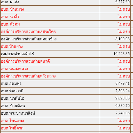
6,777.60
อบต. ผาตั้ง
อบต. บ้านม่วง
ไม่ครบ
อบต. นางิ้ว
ไม่ครบ
อบต. สังคม
ไม่ครบ
องค์การบริหารส่วนตำบลสระใคร
ไม่ครบ
8,190.93
องค์การบริหารส่วนตำบลคอกช้าง
อบต.บ้านฝาง
ไม่ครบ
10,223.35
เทศบาลตำบลเฝ้าไร่
องค์การบริหารส่วนตำบลนาดี
ไม่ครบ
อบต.หนองหลวง
ไม่ครบ
องค์การบริหารส่วนตำบลวังหลวง
ไม่ครบ
8,479.41
อบต.อุดมพร
7,593.24
อบต.รัตนวาปี
9,690.85
อบต. นาทับไฮ
6,889.70
อบต. บ้านต้อน
7,740.06
อบต.พระบาทนาสิงห์
อบต.โพนแพง
ไม่ครบ
อบต.โพธิ์ตาก
ไม่ครบ