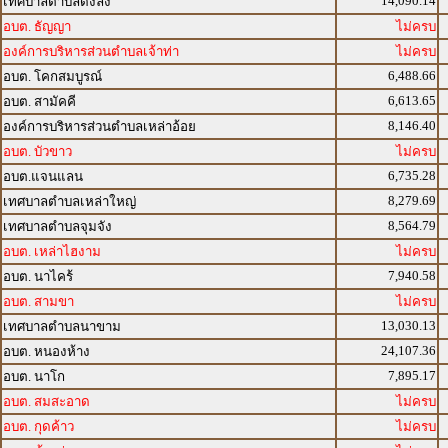
14,090.14
เทศบาลตำบลดงลิง
อบต. ธัญญา
ไม่ครบ
องค์การบริหารส่วนตำบลเจ้าท่า
ไม่ครบ
6,488.66
อบต. โคกสมบูรณ์
6,613.65
อบต. สามัคคี
8,146.40
องค์การบริหารส่วนตำบลเหล่าอ้อย
อบต. บัวขาว
ไม่ครบ
6,735.28
อบต.แจนแลน
8,279.69
เทศบาลตำบลเหล่าใหญ่
8,564.79
เทศบาลตำบลจุมจัง
อบต. เหล่าไฮงาม
ไม่ครบ
7,940.58
อบต. นาไคร้
อบต. สามขา
ไม่ครบ
13,030.13
เทศบาลตำบลนาขาม
24,107.36
อบต. หนองห้าง
7,895.17
อบต. นาโก
อบต. สมสะอาด
ไม่ครบ
อบต. กุดค้าว
ไม่ครบ