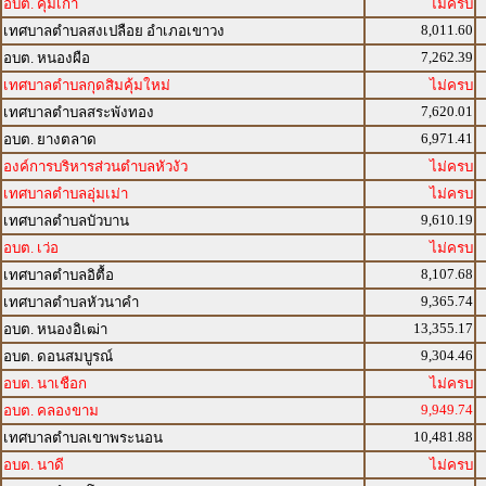
อบต. คุ้มเก่า
ไม่ครบ
8,011.60
เทศบาลตำบลสงเปลือย อำเภอเขาวง
7,262.39
อบต. หนองผือ
เทศบาลตำบลกุดสิมคุ้มใหม่
ไม่ครบ
7,620.01
เทศบาลตำบลสระพังทอง
6,971.41
อบต. ยางตลาด
องค์การบริหารส่วนตำบลหัวงัว
ไม่ครบ
เทศบาลตำบลอุ่มเม่า
ไม่ครบ
9,610.19
เทศบาลตำบลบัวบาน
อบต. เว่อ
ไม่ครบ
8,107.68
เทศบาลตำบลอิตื้อ
9,365.74
เทศบาลตำบลหัวนาคำ
13,355.17
อบต. หนองอิเฒ่า
9,304.46
อบต. ดอนสมบูรณ์
อบต. นาเชือก
ไม่ครบ
9,949.74
อบต. คลองขาม
10,481.88
เทศบาลตำบลเขาพระนอน
อบต. นาดี
ไม่ครบ