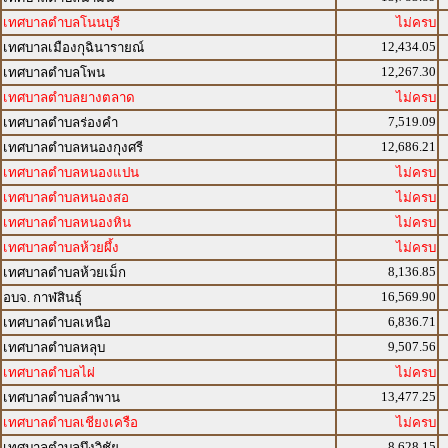
เทศบาลตำบลโนนบุรี
ไม่ครบ
12,434.05
เทศบาลเมืองกุฉินารายณ์
12,267.30
เทศบาลตำบลโพน
เทศบาลตำบลยางตลาด
ไม่ครบ
7,519.09
เทศบาลตำบลร่องคำ
12,686.21
เทศบาลตำบลหนองกุงศรี
เทศบาลตำบลหนองแปน
ไม่ครบ
เทศบาลตำบลหนองสอ
ไม่ครบ
เทศบาลตำบลหนองหิน
ไม่ครบ
เทศบาลตำบลห้วยผึ้ง
ไม่ครบ
8,136.85
เทศบาลตำบลห้วยเม็ก
16,569.90
อบจ. กาฬสินธุ์
6,836.71
เทศบาลตำบลเหนือ
9,507.56
เทศบาลตำบลหลุบ
เทศบาลตำบลไผ่
ไม่ครบ
13,477.25
เทศบาลตำบลลำพาน
เทศบาลตำบลเชียงเครือ
ไม่ครบ
8,628.15
เทศบาลตำบลบึงวิชัย