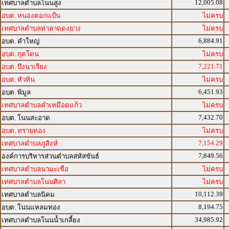
12,005.08
เทศบาลตำบลโนนสูง
อบต. หนองตอกแป้น
ไม่ครบ
เทศบาลตำบลท่าลาดดงยาง
ไม่ครบ
6,884.91
อบต. คำใหญ่
อบต. กุดโดน
ไม่ครบ
7,221.71
อบต. บึงนาเรียง
อบต. หัวหิน
ไม่ครบ
6,451.93
อบต. พิมูล
เทศบาลตำบลคำเหมือดแก้ว
ไม่ครบ
7,432.70
อบต. โนนสะอาด
อบต. ทรายทอง
ไม่ครบ
7,154.29
เทศบาลตำบลภูสิงห์
7,849.56
องค์การบริหารส่วนตำบลสหัสขันธ์
เทศบาลตำบลนามะเขือ
ไม่ครบ
เทศบาลตำบลโนนศิลา
ไม่ครบ
10,112.39
เทศบาลตำบลนิคม
8,194.75
อบต. โนนแหลมทอง
34,985.92
เทศบาลตำบลโนนน้ำเกลี้ยง