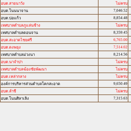
อบต.สายนาวัง
ไม่ครบ
7,046.52
อบต.โนนนาจาน
8,854.48
อบต.บ่อแก้ว
เทศบาลตำบลภูแล่นช้าง
ไม่ครบ
8,359.45
เทศบาลตำบลดอนจาน
6,765.00
อบต.สะอาดไชยศรี
7,514.02
อบต.ดงพยุง
8,214.56
เทศบาลตำบลม่วงนา
อบต.นาจำปา
ไม่ครบ
เทศบาลตำบลฆ้องชัยพัฒนา
ไม่ครบ
อบต.เหล่ากลาง
ไม่ครบ
9,650.49
องค์การบริหารส่วนตำบลโคกสะอาด
อบต.ลำชี
ไม่ครบ
7,315.63
อบต.โนนศิลาเลิง