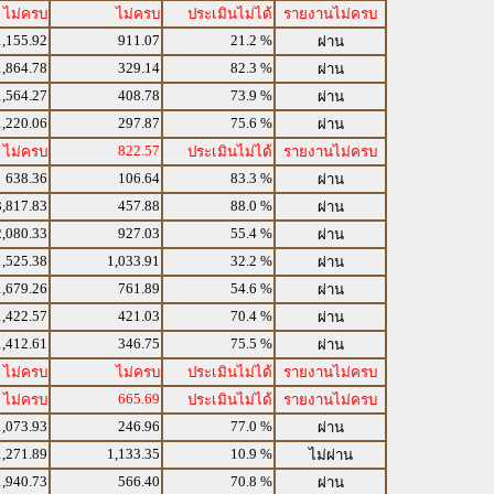
ไม่ครบ
ไม่ครบ
ประเมินไม่ได้
รายงานไม่ครบ
1,155.92
911.07
21.2 %
ผ่าน
1,864.78
329.14
82.3 %
ผ่าน
1,564.27
408.78
73.9 %
ผ่าน
1,220.06
297.87
75.6 %
ผ่าน
822.57
ไม่ครบ
ประเมินไม่ได้
รายงานไม่ครบ
638.36
106.64
83.3 %
ผ่าน
3,817.83
457.88
88.0 %
ผ่าน
2,080.33
927.03
55.4 %
ผ่าน
1,525.38
1,033.91
32.2 %
ผ่าน
1,679.26
761.89
54.6 %
ผ่าน
1,422.57
421.03
70.4 %
ผ่าน
1,412.61
346.75
75.5 %
ผ่าน
ไม่ครบ
ไม่ครบ
ประเมินไม่ได้
รายงานไม่ครบ
665.69
ไม่ครบ
ประเมินไม่ได้
รายงานไม่ครบ
1,073.93
246.96
77.0 %
ผ่าน
1,271.89
1,133.35
10.9 %
ไม่ผ่าน
1,940.73
566.40
70.8 %
ผ่าน