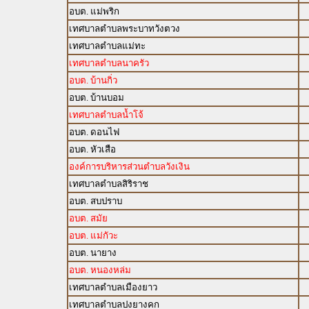
อบต. แม่พริก
เทศบาลตำบลพระบาทวังตวง
เทศบาลตำบลแม่ทะ
เทศบาลตำบลนาครัว
อบต. บ้านกิ่ว
อบต. บ้านบอม
เทศบาลตำบลน้ำโจ้
อบต. ดอนไฟ
อบต. หัวเสือ
องค์การบริหารส่วนตำบลวังเงิน
เทศบาลตำบลสิริราช
อบต. สบปราบ
อบต. สมัย
อบต. แม่กัวะ
อบต. นายาง
อบต. หนองหล่ม
เทศบาลตำบลเมืองยาว
เทศบาลตำบลปงยางคก