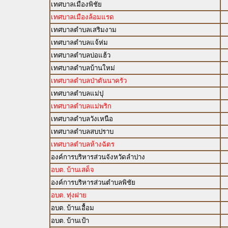
เทศบาลเมืองพิชัย
เทศบาลเมืองล้อมแรด
เทศบาลตำบลเสริมงาม
เทศบาลตำบลแจ้ห่ม
เทศบาลตำบลบ่อแฮ้ว
เทศบาลตำบลบ้านใหม่
เทศบาลตำบลป่าตันนาครัว
เทศบาลตำบลแม่ปุ
เทศบาลตำบลแม่พริก
เทศบาลตำบลวังเหนือ
เทศบาลตำบลสบปราบ
เทศบาลตำบลห้างฉัตร
องค์การบริหารส่วนจังหวัดลำปาง
อบต. บ้านเสด็จ
องค์การบริหารส่วนตำบลพิชัย
อบต. ทุ่งฝาย
อบต. บ้านเอื้อม
อบต. บ้านเป้า