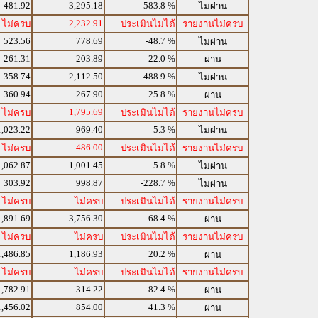
481.92
3,295.18
-583.8 %
ไม่ผ่าน
2,232.91
ไม่ครบ
ประเมินไม่ได้
รายงานไม่ครบ
523.56
778.69
-48.7 %
ไม่ผ่าน
261.31
203.89
22.0 %
ผ่าน
358.74
2,112.50
-488.9 %
ไม่ผ่าน
360.94
267.90
25.8 %
ผ่าน
1,795.69
ไม่ครบ
ประเมินไม่ได้
รายงานไม่ครบ
1,023.22
969.40
5.3 %
ไม่ผ่าน
486.00
ไม่ครบ
ประเมินไม่ได้
รายงานไม่ครบ
1,062.87
1,001.45
5.8 %
ไม่ผ่าน
303.92
998.87
-228.7 %
ไม่ผ่าน
ไม่ครบ
ไม่ครบ
ประเมินไม่ได้
รายงานไม่ครบ
1,891.69
3,756.30
68.4 %
ผ่าน
ไม่ครบ
ไม่ครบ
ประเมินไม่ได้
รายงานไม่ครบ
1,486.85
1,186.93
20.2 %
ผ่าน
ไม่ครบ
ไม่ครบ
ประเมินไม่ได้
รายงานไม่ครบ
1,782.91
314.22
82.4 %
ผ่าน
1,456.02
854.00
41.3 %
ผ่าน