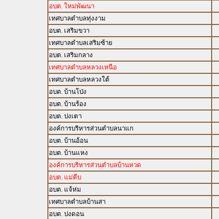
อบต. ใหม่พัฒนา
เทศบาลตำบลทุ่งงาม
อบต. เสริมขวา
เทศบาลตำบลเสริมซ้าย
อบต. เสริมกลาง
เทศบาลตำบลหลวงเหนือ
เทศบาลตำบลหลวงใต้
อบต. บ้านโป่ง
อบต. บ้านร้อง
อบต. ปงเตา
องค์การบริหารส่วนตำบลนาแก
อบต. บ้านอ้อน
อบต. บ้านแหง
องค์การบริหารส่วนตำบลบ้านหวด
อบต. แม่ตีบ
อบต. แจ้ห่ม
เทศบาลตำบลบ้านสา
อบต. ปงดอน