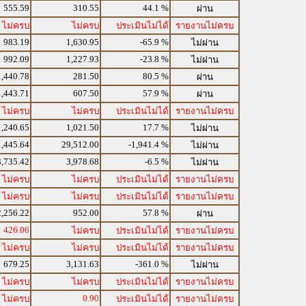
555.59
310.55
44.1 %
ผ่าน
ไม่ครบ
ไม่ครบ
ประเมินไม่ได้
รายงานไม่ครบ
983.19
1,630.95
-65.9 %
ไม่ผ่าน
992.09
1,227.93
-23.8 %
ไม่ผ่าน
1,440.78
281.50
80.5 %
ผ่าน
1,443.71
607.50
57.9 %
ผ่าน
ไม่ครบ
ไม่ครบ
ประเมินไม่ได้
รายงานไม่ครบ
1,240.65
1,021.50
17.7 %
ไม่ผ่าน
1,445.64
29,512.00
-1,941.4 %
ไม่ผ่าน
3,735.42
3,978.68
-6.5 %
ไม่ผ่าน
ไม่ครบ
ไม่ครบ
ประเมินไม่ได้
รายงานไม่ครบ
ไม่ครบ
ไม่ครบ
ประเมินไม่ได้
รายงานไม่ครบ
2,256.22
952.00
57.8 %
ผ่าน
426.06
ไม่ครบ
ประเมินไม่ได้
รายงานไม่ครบ
ไม่ครบ
ไม่ครบ
ประเมินไม่ได้
รายงานไม่ครบ
679.25
3,131.63
-361.0 %
ไม่ผ่าน
ไม่ครบ
ไม่ครบ
ประเมินไม่ได้
รายงานไม่ครบ
0.90
ไม่ครบ
ประเมินไม่ได้
รายงานไม่ครบ