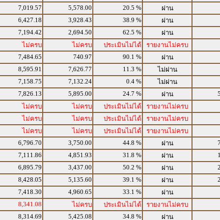
7,019.57
5,578.00
20.5 %
ผ่าน
6,427.18
3,928.43
38.9 %
ผ่าน
7,194.42
2,694.50
62.5 %
ผ่าน
ไม่ครบ
ไม่ครบ
ประเมินไม่ได้
รายงานไม่ครบ
7,484.65
740.97
90.1 %
ผ่าน
8,595.91
7,626.77
11.3 %
ไม่ผ่าน
7,158.75
7,132.24
0.4 %
ไม่ผ่าน
7,826.13
5,895.00
24.7 %
ผ่าน
ไม่ครบ
ไม่ครบ
ประเมินไม่ได้
รายงานไม่ครบ
ไม่ครบ
ไม่ครบ
ประเมินไม่ได้
รายงานไม่ครบ
ไม่ครบ
ไม่ครบ
ประเมินไม่ได้
รายงานไม่ครบ
6,796.70
3,750.00
44.8 %
ผ่าน
7,111.86
4,851.93
31.8 %
ผ่าน
6,895.79
3,437.00
50.2 %
ผ่าน
8,428.05
5,135.60
39.1 %
ผ่าน
7,418.30
4,960.65
33.1 %
ผ่าน
8,341.08
ไม่ครบ
ประเมินไม่ได้
รายงานไม่ครบ
8,314.69
5,425.08
34.8 %
ผ่าน