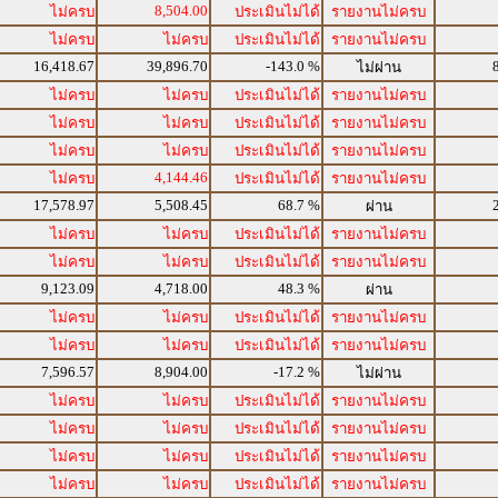
8,504.00
ไม่ครบ
ประเมินไม่ได้
รายงานไม่ครบ
ไม่ครบ
ไม่ครบ
ประเมินไม่ได้
รายงานไม่ครบ
16,418.67
39,896.70
-143.0 %
ไม่ผ่าน
ไม่ครบ
ไม่ครบ
ประเมินไม่ได้
รายงานไม่ครบ
ไม่ครบ
ไม่ครบ
ประเมินไม่ได้
รายงานไม่ครบ
ไม่ครบ
ไม่ครบ
ประเมินไม่ได้
รายงานไม่ครบ
4,144.46
ไม่ครบ
ประเมินไม่ได้
รายงานไม่ครบ
17,578.97
5,508.45
68.7 %
ผ่าน
ไม่ครบ
ไม่ครบ
ประเมินไม่ได้
รายงานไม่ครบ
ไม่ครบ
ไม่ครบ
ประเมินไม่ได้
รายงานไม่ครบ
9,123.09
4,718.00
48.3 %
ผ่าน
ไม่ครบ
ไม่ครบ
ประเมินไม่ได้
รายงานไม่ครบ
ไม่ครบ
ไม่ครบ
ประเมินไม่ได้
รายงานไม่ครบ
7,596.57
8,904.00
-17.2 %
ไม่ผ่าน
ไม่ครบ
ไม่ครบ
ประเมินไม่ได้
รายงานไม่ครบ
ไม่ครบ
ไม่ครบ
ประเมินไม่ได้
รายงานไม่ครบ
ไม่ครบ
ไม่ครบ
ประเมินไม่ได้
รายงานไม่ครบ
ไม่ครบ
ไม่ครบ
ประเมินไม่ได้
รายงานไม่ครบ