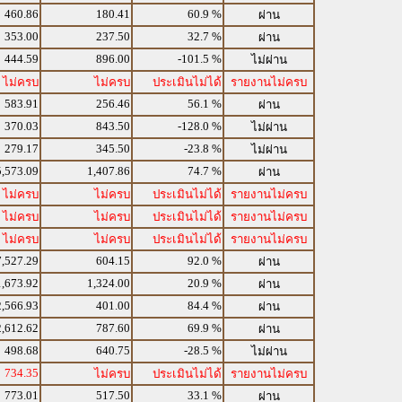
460.86
180.41
60.9 %
ผ่าน
353.00
237.50
32.7 %
ผ่าน
444.59
896.00
-101.5 %
ไม่ผ่าน
ไม่ครบ
ไม่ครบ
ประเมินไม่ได้
รายงานไม่ครบ
583.91
256.46
56.1 %
ผ่าน
370.03
843.50
-128.0 %
ไม่ผ่าน
279.17
345.50
-23.8 %
ไม่ผ่าน
5,573.09
1,407.86
74.7 %
ผ่าน
ไม่ครบ
ไม่ครบ
ประเมินไม่ได้
รายงานไม่ครบ
ไม่ครบ
ไม่ครบ
ประเมินไม่ได้
รายงานไม่ครบ
ไม่ครบ
ไม่ครบ
ประเมินไม่ได้
รายงานไม่ครบ
7,527.29
604.15
92.0 %
ผ่าน
1,673.92
1,324.00
20.9 %
ผ่าน
2,566.93
401.00
84.4 %
ผ่าน
2,612.62
787.60
69.9 %
ผ่าน
498.68
640.75
-28.5 %
ไม่ผ่าน
734.35
ไม่ครบ
ประเมินไม่ได้
รายงานไม่ครบ
773.01
517.50
33.1 %
ผ่าน