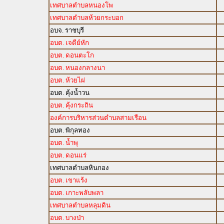
เทศบาลตำบลหนองโพ
เทศบาลตำบลห้วยกระบอก
อบจ. ราชบุรี
อบต. เจดีย์หัก
อบต. ดอนตะโก
อบต. หนองกลางนา
อบต. ห้วยไผ่
อบต. คุ้งน้ำวน
อบต. คุ้งกระถิน
องค์การบริหารส่วนตำบลสามเรือน
อบต. พิกุลทอง
อบต. น้ำพุ
อบต. ดอนแร่
เทศบาลตำบลหินกอง
อบต. เขาแร้ง
อบต. เกาะพลับพลา
เทศบาลตำบลหลุมดิน
อบต. บางป่า