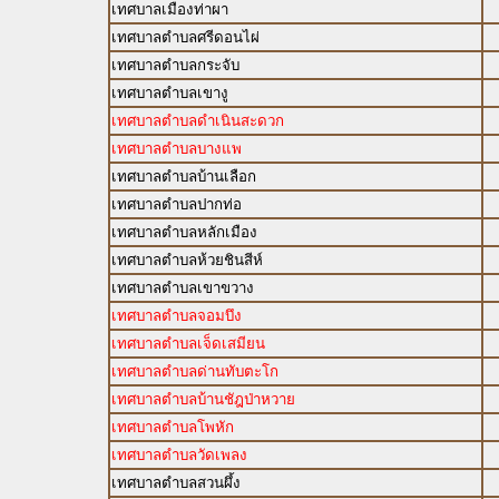
เทศบาลเมืองท่าผา
เทศบาลตำบลศรีดอนไผ่
เทศบาลตำบลกระจับ
เทศบาลตำบลเขางู
เทศบาลตำบลดำเนินสะดวก
เทศบาลตำบลบางแพ
เทศบาลตำบลบ้านเลือก
เทศบาลตำบลปากท่อ
เทศบาลตำบลหลักเมือง
เทศบาลตำบลห้วยชินสีห์
เทศบาลตำบลเขาขวาง
เทศบาลตำบลจอมบึง
เทศบาลตำบลเจ็ดเสมียน
เทศบาลตำบลด่านทับตะโก
เทศบาลตำบลบ้านชัฎป่าหวาย
เทศบาลตำบลโพหัก
เทศบาลตำบลวัดเพลง
เทศบาลตำบลสวนผึ้ง