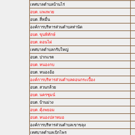
เทศบาลตำบลบ้านไร่
อบต. แพงพวย
อบต. สี่หมื่น
องค์การบริหารส่วนตำบลท่านัด
อบต. ขุนพิทักษ์
อบต. ดอนไผ่
เทศบาลตำบลกรับใหญ่
อบต. ปากแรต
อบต. หนองกบ
อบต. หนองอ้อ
องค์การบริหารส่วนตำบลดอนกระเบื้อง
อบต. สวนกล้วย
อบต. นครชุมน์
อบต. บ้านม่วง
อบต. คุ้งพยอม
อบต. หนองปลาหมอ
องค์การบริหารส่วนตำบลเขาขลุง
เทศบาลตำบลเบิกไพร