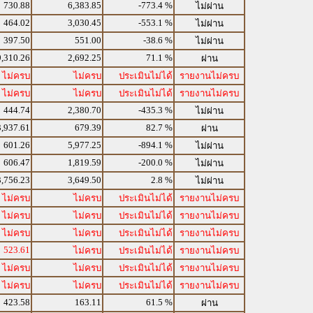
730.88
6,383.85
-773.4 %
ไม่ผ่าน
464.02
3,030.45
-553.1 %
ไม่ผ่าน
397.50
551.00
-38.6 %
ไม่ผ่าน
9,310.26
2,692.25
71.1 %
ผ่าน
ไม่ครบ
ไม่ครบ
ประเมินไม่ได้
รายงานไม่ครบ
ไม่ครบ
ไม่ครบ
ประเมินไม่ได้
รายงานไม่ครบ
444.74
2,380.70
-435.3 %
ไม่ผ่าน
3,937.61
679.39
82.7 %
ผ่าน
601.26
5,977.25
-894.1 %
ไม่ผ่าน
606.47
1,819.59
-200.0 %
ไม่ผ่าน
3,756.23
3,649.50
2.8 %
ไม่ผ่าน
ไม่ครบ
ไม่ครบ
ประเมินไม่ได้
รายงานไม่ครบ
ไม่ครบ
ไม่ครบ
ประเมินไม่ได้
รายงานไม่ครบ
ไม่ครบ
ไม่ครบ
ประเมินไม่ได้
รายงานไม่ครบ
523.61
ไม่ครบ
ประเมินไม่ได้
รายงานไม่ครบ
ไม่ครบ
ไม่ครบ
ประเมินไม่ได้
รายงานไม่ครบ
ไม่ครบ
ไม่ครบ
ประเมินไม่ได้
รายงานไม่ครบ
423.58
163.11
61.5 %
ผ่าน