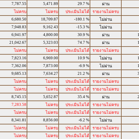
7,787.55
5,471.89
29.7 %
ผ่าน
ไม่ครบ
ไม่ครบ
ประเมินไม่ได้
รายงานไม่ครบ
6,680.50
18,709.87
-180.1 %
ไม่ผ่าน
7,948.83
9,162.43
-15.3 %
ไม่ผ่าน
6,941.97
4,800.00
30.9 %
ผ่าน
21,042.67
5,323.03
74.7 %
ผ่าน
ไม่ครบ
ไม่ครบ
ประเมินไม่ได้
รายงานไม่ครบ
7,823.16
6,969.00
10.9 %
ไม่ผ่าน
7,362.06
7,873.00
-6.9 %
ไม่ผ่าน
9,685.13
7,634.27
21.2 %
ผ่าน
ไม่ครบ
ไม่ครบ
ประเมินไม่ได้
รายงานไม่ครบ
ไม่ครบ
ไม่ครบ
ประเมินไม่ได้
รายงานไม่ครบ
8,745.15
5,652.87
35.4 %
ผ่าน
7,283.58
ไม่ครบ
ประเมินไม่ได้
รายงานไม่ครบ
ไม่ครบ
ไม่ครบ
ประเมินไม่ได้
รายงานไม่ครบ
8,341.81
8,856.00
-6.2 %
ไม่ผ่าน
ไม่ครบ
ไม่ครบ
ประเมินไม่ได้
รายงานไม่ครบ
ไม่ครบ
ไม่ครบ
ประเมินไม่ได้
รายงานไม่ครบ