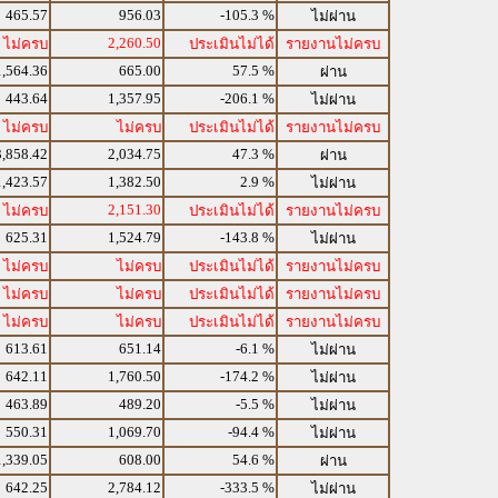
465.57
956.03
-105.3 %
ไม่ผ่าน
2,260.50
ไม่ครบ
ประเมินไม่ได้
รายงานไม่ครบ
1,564.36
665.00
57.5 %
ผ่าน
443.64
1,357.95
-206.1 %
ไม่ผ่าน
ไม่ครบ
ไม่ครบ
ประเมินไม่ได้
รายงานไม่ครบ
3,858.42
2,034.75
47.3 %
ผ่าน
1,423.57
1,382.50
2.9 %
ไม่ผ่าน
2,151.30
ไม่ครบ
ประเมินไม่ได้
รายงานไม่ครบ
625.31
1,524.79
-143.8 %
ไม่ผ่าน
ไม่ครบ
ไม่ครบ
ประเมินไม่ได้
รายงานไม่ครบ
ไม่ครบ
ไม่ครบ
ประเมินไม่ได้
รายงานไม่ครบ
ไม่ครบ
ไม่ครบ
ประเมินไม่ได้
รายงานไม่ครบ
613.61
651.14
-6.1 %
ไม่ผ่าน
642.11
1,760.50
-174.2 %
ไม่ผ่าน
463.89
489.20
-5.5 %
ไม่ผ่าน
550.31
1,069.70
-94.4 %
ไม่ผ่าน
1,339.05
608.00
54.6 %
ผ่าน
642.25
2,784.12
-333.5 %
ไม่ผ่าน