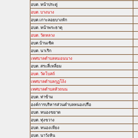
อบต. หน้าประดู่
อบต. บางนาง
อบต.เกาะลอยบางหัก
อบต. หน้าพระธาตุ
อบต. วัดหลวง
อบต.บ้านเซิด
อบต. นาเริก
เทศบาลตำบลหมอนนาง
อบต. สระสี่เหลี่ยม
อบต. วัดโบสถ์
เทศบาลตำบลกุฏโง้ง
เทศบาลตำบลหัวถนน
อบต. ท่าข้าม
องค์การบริหารส่วนตำบลหนองปรือ
อบต. หนองขยาด
อบต. ทุ่งขวาง
อบต. หนองเหียง
อบต. นาวังหิน