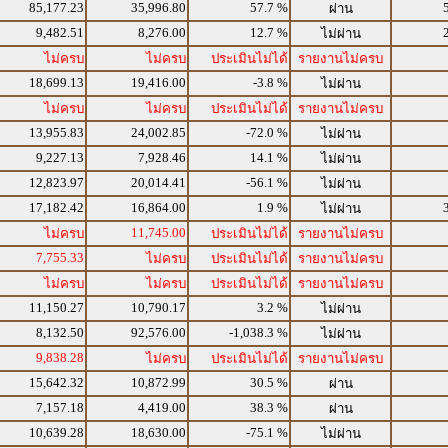
85,177.23
35,996.80
57.7 %
ผ่าน
9,482.51
8,276.00
12.7 %
ไม่ผ่าน
ไม่ครบ
ไม่ครบ
ประเมินไม่ได้
รายงานไม่ครบ
18,699.13
19,416.00
-3.8 %
ไม่ผ่าน
ไม่ครบ
ไม่ครบ
ประเมินไม่ได้
รายงานไม่ครบ
13,955.83
24,002.85
-72.0 %
ไม่ผ่าน
9,227.13
7,928.46
14.1 %
ไม่ผ่าน
12,823.97
20,014.41
-56.1 %
ไม่ผ่าน
17,182.42
16,864.00
1.9 %
ไม่ผ่าน
11,745.00
ไม่ครบ
ประเมินไม่ได้
รายงานไม่ครบ
7,755.33
ไม่ครบ
ประเมินไม่ได้
รายงานไม่ครบ
ไม่ครบ
ไม่ครบ
ประเมินไม่ได้
รายงานไม่ครบ
11,150.27
10,790.17
3.2 %
ไม่ผ่าน
8,132.50
92,576.00
-1,038.3 %
ไม่ผ่าน
9,838.28
ไม่ครบ
ประเมินไม่ได้
รายงานไม่ครบ
15,642.32
10,872.99
30.5 %
ผ่าน
7,157.18
4,419.00
38.3 %
ผ่าน
10,639.28
18,630.00
-75.1 %
ไม่ผ่าน