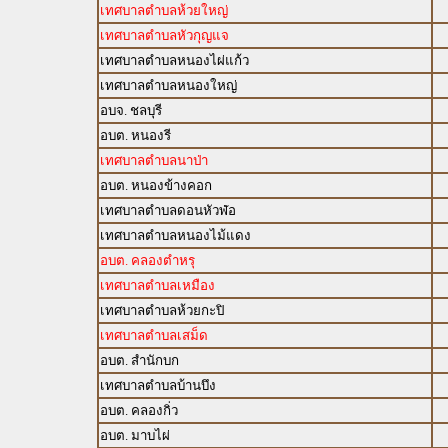
เทศบาลตำบลห้วยใหญ่
เทศบาลตำบลหัวกุญแจ
เทศบาลตำบลหนองไผ่แก้ว
เทศบาลตำบลหนองใหญ่
อบจ. ชลบุรี
อบต. หนองรี
เทศบาลตำบลนาป่า
อบต. หนองข้างคอก
เทศบาลตำบลดอนหัวฬ่อ
เทศบาลตำบลหนองไม้แดง
อบต. คลองตำหรุ
เทศบาลตำบลเหมือง
เทศบาลตำบลห้วยกะปิ
เทศบาลตำบลเสม็ด
อบต. สำนักบก
เทศบาลตำบลบ้านบึง
อบต. คลองกิ่ว
อบต. มาบไผ่