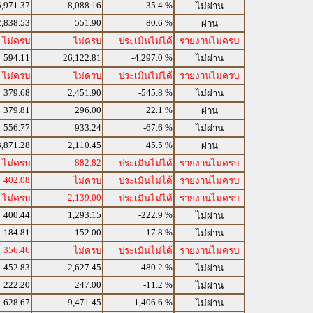
5,971.37
8,088.16
-35.4 %
ไม่ผ่าน
2,838.53
551.90
80.6 %
ผ่าน
ไม่ครบ
ไม่ครบ
ประเมินไม่ได้
รายงานไม่ครบ
594.11
26,122.81
-4,297.0 %
ไม่ผ่าน
ไม่ครบ
ไม่ครบ
ประเมินไม่ได้
รายงานไม่ครบ
379.68
2,451.90
-545.8 %
ไม่ผ่าน
379.81
296.00
22.1 %
ผ่าน
556.77
933.24
-67.6 %
ไม่ผ่าน
3,871.28
2,110.45
45.5 %
ผ่าน
882.82
ไม่ครบ
ประเมินไม่ได้
รายงานไม่ครบ
402.08
ไม่ครบ
ประเมินไม่ได้
รายงานไม่ครบ
2,139.00
ไม่ครบ
ประเมินไม่ได้
รายงานไม่ครบ
400.44
1,293.15
-222.9 %
ไม่ผ่าน
184.81
152.00
17.8 %
ไม่ผ่าน
356.46
ไม่ครบ
ประเมินไม่ได้
รายงานไม่ครบ
452.83
2,627.45
-480.2 %
ไม่ผ่าน
222.20
247.00
-11.2 %
ไม่ผ่าน
628.67
9,471.45
-1,406.6 %
ไม่ผ่าน