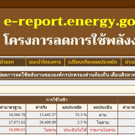
ลการลดใช้พลังงานขององค์กรปกครองส่วนท้องถิ่น เดือนสิงหาค
การใช้ไฟฟ้า
ค่ามาตรฐาน
ค่าจริง
ผลประหยัด
ผลประเมิน
ค่ามา
34,566.78
15,445.57
55.3 %
ผ่าน
27,071.62
26,400.00
2.5 %
ไม่ผ่าน
16,990.65
ไม่ครบ
ประเมินไม่ได้
รายงานไม่ครบ