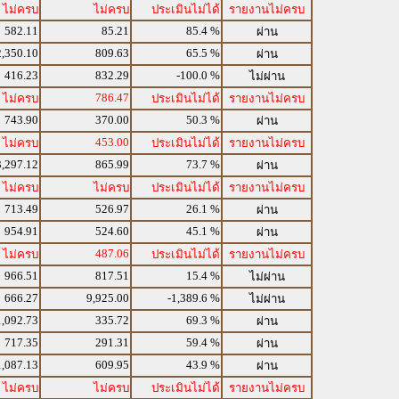
ไม่ครบ
ไม่ครบ
ประเมินไม่ได้
รายงานไม่ครบ
582.11
85.21
85.4 %
ผ่าน
2,350.10
809.63
65.5 %
ผ่าน
416.23
832.29
-100.0 %
ไม่ผ่าน
786.47
ไม่ครบ
ประเมินไม่ได้
รายงานไม่ครบ
743.90
370.00
50.3 %
ผ่าน
453.00
ไม่ครบ
ประเมินไม่ได้
รายงานไม่ครบ
3,297.12
865.99
73.7 %
ผ่าน
ไม่ครบ
ไม่ครบ
ประเมินไม่ได้
รายงานไม่ครบ
713.49
526.97
26.1 %
ผ่าน
954.91
524.60
45.1 %
ผ่าน
487.06
ไม่ครบ
ประเมินไม่ได้
รายงานไม่ครบ
966.51
817.51
15.4 %
ไม่ผ่าน
666.27
9,925.00
-1,389.6 %
ไม่ผ่าน
1,092.73
335.72
69.3 %
ผ่าน
717.35
291.31
59.4 %
ผ่าน
1,087.13
609.95
43.9 %
ผ่าน
ไม่ครบ
ไม่ครบ
ประเมินไม่ได้
รายงานไม่ครบ