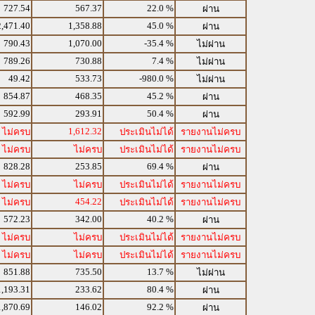
727.54
567.37
22.0 %
ผ่าน
2,471.40
1,358.88
45.0 %
ผ่าน
790.43
1,070.00
-35.4 %
ไม่ผ่าน
789.26
730.88
7.4 %
ไม่ผ่าน
49.42
533.73
-980.0 %
ไม่ผ่าน
854.87
468.35
45.2 %
ผ่าน
592.99
293.91
50.4 %
ผ่าน
1,612.32
ไม่ครบ
ประเมินไม่ได้
รายงานไม่ครบ
ไม่ครบ
ไม่ครบ
ประเมินไม่ได้
รายงานไม่ครบ
828.28
253.85
69.4 %
ผ่าน
ไม่ครบ
ไม่ครบ
ประเมินไม่ได้
รายงานไม่ครบ
454.22
ไม่ครบ
ประเมินไม่ได้
รายงานไม่ครบ
572.23
342.00
40.2 %
ผ่าน
ไม่ครบ
ไม่ครบ
ประเมินไม่ได้
รายงานไม่ครบ
ไม่ครบ
ไม่ครบ
ประเมินไม่ได้
รายงานไม่ครบ
851.88
735.50
13.7 %
ไม่ผ่าน
1,193.31
233.62
80.4 %
ผ่าน
1,870.69
146.02
92.2 %
ผ่าน