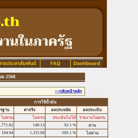
ม 2568
<<กลับหน้าหลัก
การใช้น้ำมัน
ตรฐาน
ค่าจริง
ผลประหยัด
ผลประเมิน
ไม่ครบ
ไม่ครบ
ประเมินไม่ได้
รายงานไม่ครบ
1,771.82
140.13
92.1 %
ผ่าน
194.94
1,355.09
-595.1 %
ไม่ผ่าน