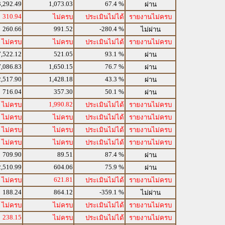
3,292.49
1,073.03
67.4 %
ผ่าน
310.94
ไม่ครบ
ประเมินไม่ได้
รายงานไม่ครบ
260.66
991.52
-280.4 %
ไม่ผ่าน
ไม่ครบ
ไม่ครบ
ประเมินไม่ได้
รายงานไม่ครบ
7,522.12
521.05
93.1 %
ผ่าน
7,086.83
1,650.15
76.7 %
ผ่าน
2,517.90
1,428.18
43.3 %
ผ่าน
716.04
357.30
50.1 %
ผ่าน
1,990.82
ไม่ครบ
ประเมินไม่ได้
รายงานไม่ครบ
ไม่ครบ
ไม่ครบ
ประเมินไม่ได้
รายงานไม่ครบ
ไม่ครบ
ไม่ครบ
ประเมินไม่ได้
รายงานไม่ครบ
ไม่ครบ
ไม่ครบ
ประเมินไม่ได้
รายงานไม่ครบ
709.90
89.51
87.4 %
ผ่าน
2,510.99
604.06
75.9 %
ผ่าน
621.81
ไม่ครบ
ประเมินไม่ได้
รายงานไม่ครบ
188.24
864.12
-359.1 %
ไม่ผ่าน
ไม่ครบ
ไม่ครบ
ประเมินไม่ได้
รายงานไม่ครบ
238.15
ไม่ครบ
ประเมินไม่ได้
รายงานไม่ครบ