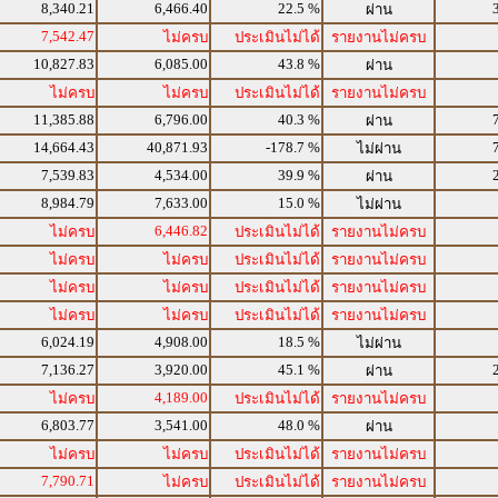
8,340.21
6,466.40
22.5 %
ผ่าน
7,542.47
ไม่ครบ
ประเมินไม่ได้
รายงานไม่ครบ
10,827.83
6,085.00
43.8 %
ผ่าน
ไม่ครบ
ไม่ครบ
ประเมินไม่ได้
รายงานไม่ครบ
11,385.88
6,796.00
40.3 %
ผ่าน
14,664.43
40,871.93
-178.7 %
ไม่ผ่าน
7,539.83
4,534.00
39.9 %
ผ่าน
8,984.79
7,633.00
15.0 %
ไม่ผ่าน
6,446.82
ไม่ครบ
ประเมินไม่ได้
รายงานไม่ครบ
ไม่ครบ
ไม่ครบ
ประเมินไม่ได้
รายงานไม่ครบ
ไม่ครบ
ไม่ครบ
ประเมินไม่ได้
รายงานไม่ครบ
ไม่ครบ
ไม่ครบ
ประเมินไม่ได้
รายงานไม่ครบ
6,024.19
4,908.00
18.5 %
ไม่ผ่าน
7,136.27
3,920.00
45.1 %
ผ่าน
4,189.00
ไม่ครบ
ประเมินไม่ได้
รายงานไม่ครบ
6,803.77
3,541.00
48.0 %
ผ่าน
ไม่ครบ
ไม่ครบ
ประเมินไม่ได้
รายงานไม่ครบ
7,790.71
ไม่ครบ
ประเมินไม่ได้
รายงานไม่ครบ