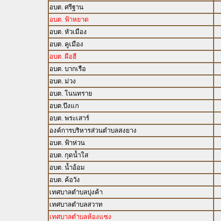
อบต. ศรีฐาน
อบต. ฟ้าหยาด
อบต. หัวเมือง
อบต. คูเมือง
อบต. ผือฮี
อบต. บากเรือ
อบต. ม่วง
อบต. โนนทราย
อบต.บึงแก
อบต. พระเสาร์
องค์การบริหารส่วนตำบลสงยาง
อบต. ฟ้าห่วน
อบต. กุดน้ำใส
อบต. น้ำอ้อม
อบต. ค้อวัง
เทศบาลตำบลบุ่งค้า
เทศบาลตำบลสวาท
เทศบาลตำบลห้องแซง