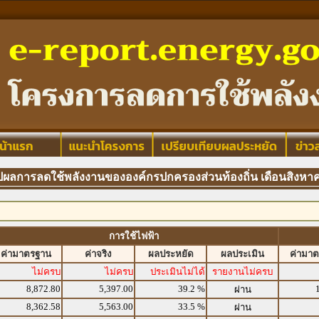
ลการลดใช้พลังงานขององค์กรปกครองส่วนท้องถิ่น เดือนสิงหาค
การใช้ไฟฟ้า
ค่ามาตรฐาน
ค่าจริง
ผลประหยัด
ผลประเมิน
ค่ามา
ไม่ครบ
ไม่ครบ
ประเมินไม่ได้
รายงานไม่ครบ
8,872.80
5,397.00
39.2 %
ผ่าน
8,362.58
5,563.00
33.5 %
ผ่าน