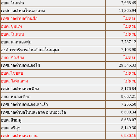
7,668.49
อบต. โนนทัน
11,365.94
เทศบาลตำบลโนนสะอาด
เทศบาลตำบลบ้านผือ
ไม่ครบ
อบต. ชุมแพ
ไม่ครบ
อบต. โนนหัน
ไม่ครบ
7,787.12
อบต. นาหนองทุ่ม
7,103.90
องค์การบริหารส่วนตำบลโนนอุดม
อบต. ขัวเรียง
ไม่ครบ
29,345.33
เทศบาลตำบลหนองไผ่
อบต. ไชยสอ
ไม่ครบ
อบต. วังหินลาด
ไม่ครบ
8,176.84
เทศบาลตำบลนาเพียง
9,667.21
อบต. หนองเขียด
7,255.50
เทศบาลตำบลหนองเสาเล้า
6,600.34
เทศบาลตำบลโนนสะอาด อ.หนองเรือ
8,658.07
อบต. สีชมพู
8,149.30
อบต. ศรีสุข
6,936.16
เทศบาลตำบลนาจาน