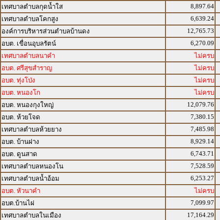
8,897.64
เทศบาลตำบลกุดน้ำใส
6,639.24
เทศบาลตำบลโคกสูง
12,765.73
องค์การบริหารส่วนตำบลบ้านดง
6,270.09
อบต. เขื่อนอุบลรัตน์
เทศบาลตำบลนาคำ
ไม่ครบ
อบต. ศรีสุขสำราญ
ไม่ครบ
อบต. ทุ่งโป่ง
ไม่ครบ
อบต. หนองโก
ไม่ครบ
12,079.76
อบต. หนองกุงใหญ่
7,380.15
อบต. ห้วยโจด
7,485.98
เทศบาลตำบลห้วยยาง
8,929.14
อบต. บ้านฝาง
6,743.71
อบต. ดูนสาด
7,528.59
เทศบาลตำบลหนองโน
6,253.27
เทศบาลตำบลน้ำอ้อม
อบต. หัวนาคำ
ไม่ครบ
7,099.97
อบต.บ้านไผ่
17,164.29
เทศบาลตำบลในเมือง