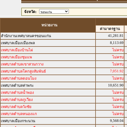
จังหวัด:
หน่วยงาน
ค่ามาตรฐาน
41,281.81
สำนักงานเทศบาลนครขอนแก่น
8,113.69
เทศบาลเมืองเมืองพล
เทศบาลเมืองบ้านไผ่
ไม่ครบ
เทศบาลเมืองชุมแพ
ไม่ครบ
เทศบาลตำบลเขาสวนกวาง
ไม่ครบ
7,051.92
เทศบาลตำบลโคกสูงสัมพันธ์
เทศบาลตำบลดอนโมง
ไม่ครบ
10,651.90
เทศบาลตำบลท่าพระ
เทศบาลตำบลน้ำพอง
ไม่ครบ
เทศบาลตำบลภูเวียง
ไม่ครบ
เทศบาลตำบลวังชัย
ไม่ครบ
เทศบาลตำบลหนองแก
ไม่ครบ
9,568.04
เทศบาลเมืองกระนวน