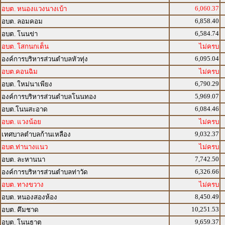
6,060.37
อบต. หนองแวงนางเบ้า
6,858.40
อบต. ลอมคอม
6,584.74
อบต. โนนข่า
อบต. โสกนกเต็น
ไม่ครบ
6,095.04
องค์การบริหารส่วนตำบลหัวทุ่ง
อบต.คอนฉิม
ไม่ครบ
6,790.29
อบต. ใหม่นาเพียง
5,969.07
องค์การบริหารส่วนตำบลโนนทอง
6,084.46
อบต.โนนสะอาด
อบต. แวงน้อย
ไม่ครบ
9,032.37
เทศบาลตำบลก้านเหลือง
อบต.ท่านางแนว
ไม่ครบ
7,742.50
อบต. ละหานนา
6,326.66
องค์การบริหารส่วนตำบลท่าวัด
อบต. ทางขวาง
ไม่ครบ
8,450.49
อบต. หนองสองห้อง
10,251.53
อบต. คึมชาด
9,659.37
อบต. โนนธาตุ