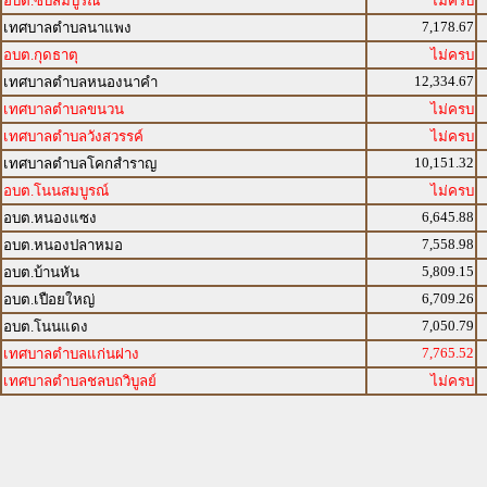
อบต.ซับสมบูรณ์
ไม่ครบ
7,178.67
เทศบาลตำบลนาแพง
อบต.กุดธาตุ
ไม่ครบ
12,334.67
เทศบาลตำบลหนองนาคำ
เทศบาลตำบลขนวน
ไม่ครบ
เทศบาลตำบลวังสวรรค์
ไม่ครบ
10,151.32
เทศบาลตำบลโคกสำราญ
อบต.โนนสมบูรณ์
ไม่ครบ
6,645.88
อบต.หนองแซง
7,558.98
อบต.หนองปลาหมอ
5,809.15
อบต.บ้านหัน
6,709.26
อบต.เปือยใหญ่
7,050.79
อบต.โนนแดง
7,765.52
เทศบาลตำบลแก่นฝาง
เทศบาลตำบลชลบถวิบูลย์
ไม่ครบ