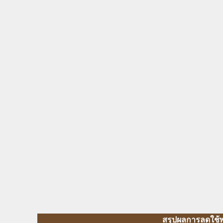
สรุปผลการลดใช้พลั