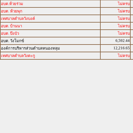
อบต.ห้วยร่วม
ไม่ครบ
อบต. ห้วยพุก
ไม่ครบ
เทศบาลตำบลวังบงค์
ไม่ครบ
อบต. บ้านนา
ไม่ครบ
อบต. บึงบัว
ไม่ครบ
6,592.44
อบต. วังโมกข์
12,216.65
องค์การบริหารส่วนตำบลหนองหลุม
เทศบาลตำบลวังตะกู
ไม่ครบ