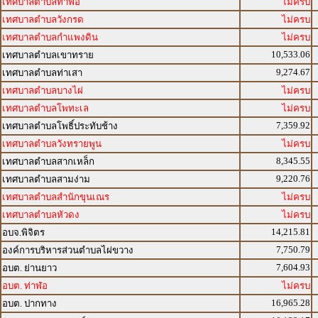
เทศบาลตำบลท่าฬ่อ
ไม่ครบ
เทศบาลตำบลวังกรด
ไม่ครบ
เทศบาลตำบลกำแพงดิน
ไม่ครบ
10,533.06
เทศบาลตำบลเขาทราย
9,274.67
เทศบาลตำบลท่าเสา
เทศบาลตำบลบางไผ่
ไม่ครบ
เทศบาลตำบลโพทะเล
ไม่ครบ
7,359.92
เทศบาลตำบลโพธิ์ประทับช้าง
เทศบาลตำบลวังทรายพูน
ไม่ครบ
8,345.55
เทศบาลตำบลสากเหล็ก
9,220.76
เทศบาลตำบลสามง่าม
เทศบาลตำบลสำนักขุนเณร
ไม่ครบ
เทศบาลตำบลหัวดง
ไม่ครบ
14,215.81
อบจ.พิจิตร
7,750.79
องค์การบริหารส่วนตำบลไผ่ขวาง
7,604.93
อบต. ย่านยาว
อบต. ท่าฬ่อ
ไม่ครบ
16,965.28
อบต. ปากทาง