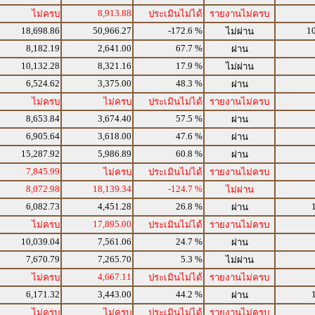
8,913.88
ไม่ครบ
ประเมินไม่ได้
รายงานไม่ครบ
18,698.86
50,966.27
-172.6 %
1
ไม่ผ่าน
8,182.19
2,641.00
67.7 %
ผ่าน
10,132.28
8,321.16
17.9 %
ไม่ผ่าน
6,524.62
3,375.00
48.3 %
ผ่าน
ไม่ครบ
ไม่ครบ
ประเมินไม่ได้
รายงานไม่ครบ
8,653.84
3,674.40
57.5 %
ผ่าน
6,905.64
3,618.00
47.6 %
ผ่าน
15,287.92
5,986.89
60.8 %
ผ่าน
7,845.99
ไม่ครบ
ประเมินไม่ได้
รายงานไม่ครบ
8,072.98
18,139.34
-124.7 %
ไม่ผ่าน
6,082.73
4,451.28
26.8 %
ผ่าน
17,895.00
ไม่ครบ
ประเมินไม่ได้
รายงานไม่ครบ
10,039.04
7,561.06
24.7 %
ผ่าน
7,670.79
7,265.70
5.3 %
ไม่ผ่าน
4,667.11
ไม่ครบ
ประเมินไม่ได้
รายงานไม่ครบ
6,171.32
3,443.00
44.2 %
ผ่าน
ไม่ครบ
ไม่ครบ
ประเมินไม่ได้
รายงานไม่ครบ