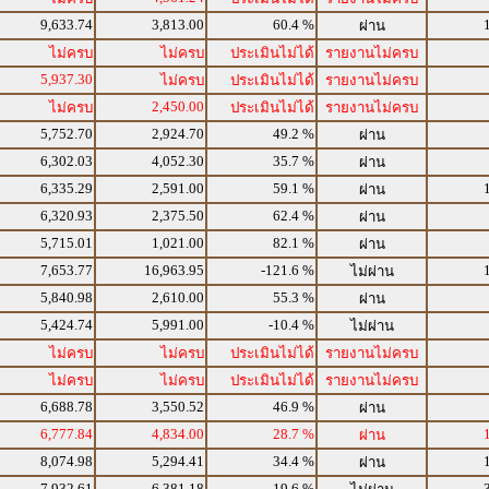
9,633.74
3,813.00
60.4 %
ผ่าน
ไม่ครบ
ไม่ครบ
ประเมินไม่ได้
รายงานไม่ครบ
5,937.30
ไม่ครบ
ประเมินไม่ได้
รายงานไม่ครบ
2,450.00
ไม่ครบ
ประเมินไม่ได้
รายงานไม่ครบ
5,752.70
2,924.70
49.2 %
ผ่าน
6,302.03
4,052.30
35.7 %
ผ่าน
6,335.29
2,591.00
59.1 %
ผ่าน
6,320.93
2,375.50
62.4 %
ผ่าน
5,715.01
1,021.00
82.1 %
ผ่าน
7,653.77
16,963.95
-121.6 %
ไม่ผ่าน
5,840.98
2,610.00
55.3 %
ผ่าน
5,424.74
5,991.00
-10.4 %
ไม่ผ่าน
ไม่ครบ
ไม่ครบ
ประเมินไม่ได้
รายงานไม่ครบ
ไม่ครบ
ไม่ครบ
ประเมินไม่ได้
รายงานไม่ครบ
6,688.78
3,550.52
46.9 %
ผ่าน
6,777.84
4,834.00
28.7 %
ผ่าน
8,074.98
5,294.41
34.4 %
ผ่าน
7,932.61
6,381.18
19.6 %