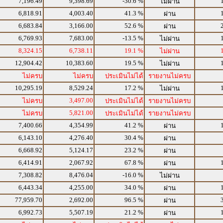
7,196.49
9,398.69
-30.6 %
ไม่ผ่าน
6,818.91
4,003.40
41.3 %
ผ่าน
6,683.84
3,166.00
52.6 %
ผ่าน
6,769.93
7,683.00
-13.5 %
ไม่ผ่าน
8,324.15
6,738.11
19.1 %
ไม่ผ่าน
12,904.42
10,383.60
19.5 %
ไม่ผ่าน
ไม่ครบ
ไม่ครบ
ประเมินไม่ได้
รายงานไม่ครบ
10,295.19
8,529.24
17.2 %
ไม่ผ่าน
3,497.00
ไม่ครบ
ประเมินไม่ได้
รายงานไม่ครบ
5,821.00
ไม่ครบ
ประเมินไม่ได้
รายงานไม่ครบ
7,400.66
4,354.99
41.2 %
ผ่าน
6,143.10
4,276.40
30.4 %
ผ่าน
6,668.92
5,124.17
23.2 %
ผ่าน
6,414.91
2,067.92
67.8 %
ผ่าน
7,308.82
8,476.04
-16.0 %
ไม่ผ่าน
6,443.34
4,255.00
34.0 %
ผ่าน
77,959.70
2,692.00
96.5 %
ผ่าน
6,992.73
5,507.19
21.2 %
ผ่าน