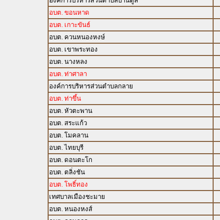
องค์การบริหารส่วนตำบลบ้านตูล
อบต. ขอนหาด
อบต. เกาะขันธ์
อบต. ควนหนองหงษ์
อบต. เขาพระทอง
อบต. นางหลง
อบต. ท่าศาลา
องค์การบริหารส่วนตำบลกลาย
อบต. ท่าขึ้น
อบต. หัวตะพาน
อบต. สระแก้ว
อบต. โมคลาน
อบต. ไทยบุรี
อบต. ดอนตะโก
อบต. ตลิ่งชัน
อบต. โพธิ์ทอง
เทศบาลเมืองชะมาย
อบต. หนองหงส์