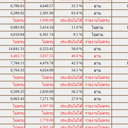
6,786.01
4,649.57
31.5 %
ผ่าน
6,289.92
2,301.00
63.4 %
ผ่าน
1,646.00
ไม่ครบ
ประเมินไม่ได้
รายงานไม่ครบ
6,083.93
5,414.16
11.0 %
ไม่ผ่าน
6,918.84
6,361.74
8.1 %
ไม่ผ่าน
ไม่ครบ
ไม่ครบ
ประเมินไม่ได้
รายงานไม่ครบ
14,841.51
6,523.41
56.0 %
ผ่าน
6,465.71
3,837.55
40.6 %
ผ่าน
7,784.11
4,476.78
42.5 %
ผ่าน
8,764.35
4,024.00
54.1 %
ผ่าน
ไม่ครบ
ไม่ครบ
ประเมินไม่ได้
รายงานไม่ครบ
ไม่ครบ
ไม่ครบ
ประเมินไม่ได้
รายงานไม่ครบ
6,509.25
2,850.00
56.2 %
ผ่าน
9,963.43
7,271.79
27.0 %
ผ่าน
4,597.00
ไม่ครบ
ประเมินไม่ได้
รายงานไม่ครบ
ไม่ครบ
ไม่ครบ
ประเมินไม่ได้
รายงานไม่ครบ
1,770.00
ไม่ครบ
ประเมินไม่ได้
รายงานไม่ครบ
4,561.24
ไม่ครบ
ประเมินไม่ได้
รายงานไม่ครบ