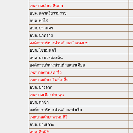
เทศบาลตำบลหินตก
อบจ. นครศรีธรรมราช
อบต. ท่าไร่
อบต. ปากนคร
อบต. นาทราย
องค์การบริหารส่วนตำบลกำแพงเซา
อบต. ไชยมนตรี
อบต. มะม่วงสองต้น
องค์การบริหารส่วนตำบลนาเคียน
เทศบาลตำบลท่างิ้ว
เทศบาลตำบลโพธิ์เสด็จ
อบต. บางจาก
เทศบาลเมืองปากพูน
อบต. ท่าซัก
องค์การบริหารส่วนตำบลท่าเรือ
เทศบาลตำบลพรหมคีรี
อบต. บ้านเกาะ
อบต. อินคีรี