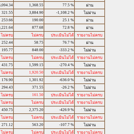
6,094.34
1,368.55
77.5 %
ผ่าน
321.55
3,884.90
-1,108.2 %
ไม่ผ่าน
253.66
190.00
25.1 %
ผ่าน
3,221.64
877.68
72.8 %
ผ่าน
ไม่ครบ
ไม่ครบ
ประเมินไม่ได้
รายงานไม่ครบ
252.44
58.75
76.7 %
ผ่าน
195.77
848.00
-333.2 %
ไม่ผ่าน
ไม่ครบ
ไม่ครบ
ประเมินไม่ได้
รายงานไม่ครบ
431.75
1,599.15
-270.4 %
ไม่ผ่าน
1,920.50
ไม่ครบ
ประเมินไม่ได้
รายงานไม่ครบ
176.90
1,301.92
-636.0 %
ไม่ผ่าน
294.43
371.55
-26.2 %
ไม่ผ่าน
161.50
ไม่ครบ
ประเมินไม่ได้
รายงานไม่ครบ
ไม่ครบ
ไม่ครบ
ประเมินไม่ได้
รายงานไม่ครบ
450.75
2,375.20
-426.9 %
ไม่ผ่าน
ไม่ครบ
ไม่ครบ
ประเมินไม่ได้
รายงานไม่ครบ
271.12
563.20
-107.7 %
ไม่ผ่าน
ไม่ครบ
ไม่ครบ
ประเมินไม่ได้
รายงานไม่ครบ