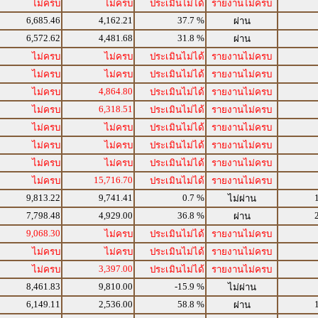
ไม่ครบ
ไม่ครบ
ประเมินไม่ได้
รายงานไม่ครบ
6,685.46
4,162.21
37.7 %
ผ่าน
6,572.62
4,481.68
31.8 %
ผ่าน
ไม่ครบ
ไม่ครบ
ประเมินไม่ได้
รายงานไม่ครบ
ไม่ครบ
ไม่ครบ
ประเมินไม่ได้
รายงานไม่ครบ
4,864.80
ไม่ครบ
ประเมินไม่ได้
รายงานไม่ครบ
6,318.51
ไม่ครบ
ประเมินไม่ได้
รายงานไม่ครบ
ไม่ครบ
ไม่ครบ
ประเมินไม่ได้
รายงานไม่ครบ
ไม่ครบ
ไม่ครบ
ประเมินไม่ได้
รายงานไม่ครบ
ไม่ครบ
ไม่ครบ
ประเมินไม่ได้
รายงานไม่ครบ
15,716.70
ไม่ครบ
ประเมินไม่ได้
รายงานไม่ครบ
9,813.22
9,741.41
0.7 %
ไม่ผ่าน
7,798.48
4,929.00
36.8 %
ผ่าน
9,068.30
ไม่ครบ
ประเมินไม่ได้
รายงานไม่ครบ
ไม่ครบ
ไม่ครบ
ประเมินไม่ได้
รายงานไม่ครบ
3,397.00
ไม่ครบ
ประเมินไม่ได้
รายงานไม่ครบ
8,461.83
9,810.00
-15.9 %
ไม่ผ่าน
6,149.11
2,536.00
58.8 %
ผ่าน