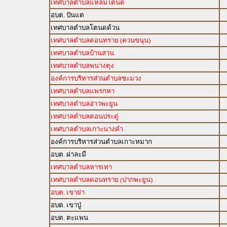
เทศบาลตำบลแหลมโตนด
อบต. ปันแต
เทศบาลตำบลโตนดด้วน
เทศบาลตำบลดอนทราย (ควนขนุน)
เทศบาลตำบลบ้านสวน
เทศบาลตำบลพนางตุง
องค์การบริหารส่วนตำบลชะมวง
เทศบาลตำบลแพรกหา
เทศบาลตำบลอ่าวพะยูน
เทศบาลตำบลดอนประดู่
เทศบาลตำบลเกาะนางคำ
องค์การบริหารส่วนตำบลเกาะหมาก
อบต. ฝาละมี
เทศบาลตำบลหารเทา
เทศบาลตำบลดอนทราย (ปากพะยูน)
อบต. เขาย่า
อบต. เขาปู่
อบต. ตะแพน