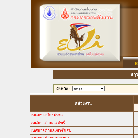
สรุปผ
จังหวัด:
หน่วยงาน
เทศบาลเมืองพัทลุง
เทศบาลตำบลแม่ขรี
เทศบาลตำบลเขาชัยสน