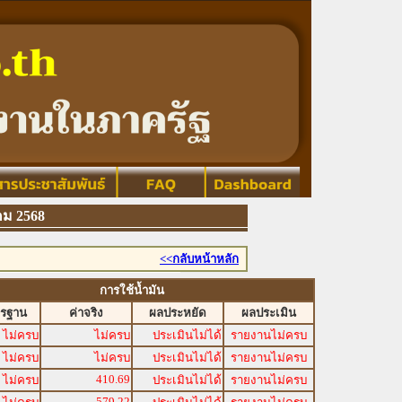
ม 2568
<<กลับหน้าหลัก
การใช้น้ำมัน
ตรฐาน
ค่าจริง
ผลประหยัด
ผลประเมิน
ไม่ครบ
ไม่ครบ
ประเมินไม่ได้
รายงานไม่ครบ
ไม่ครบ
ไม่ครบ
ประเมินไม่ได้
รายงานไม่ครบ
410.69
ไม่ครบ
ประเมินไม่ได้
รายงานไม่ครบ
579.22