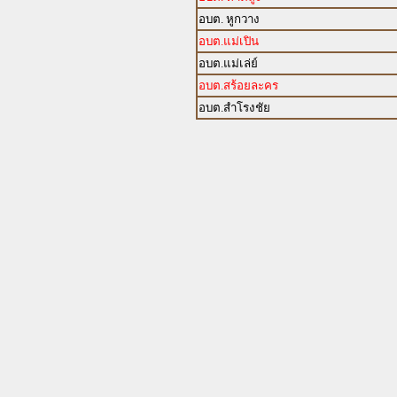
อบต. หูกวาง
อบต.แม่เปิน
อบต.แม่เล่ย์
อบต.สร้อยละคร
อบต.สำโรงชัย