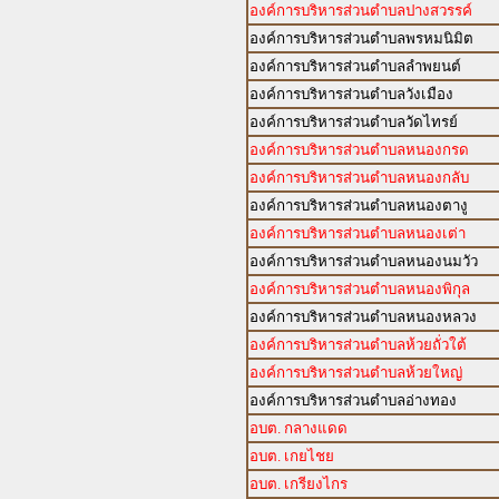
องค์การบริหารส่วนตำบลปางสวรรค์
องค์การบริหารส่วนตำบลพรหมนิมิต
องค์การบริหารส่วนตำบลลำพยนต์
องค์การบริหารส่วนตำบลวังเมือง
องค์การบริหารส่วนตำบลวัดไทรย์
องค์การบริหารส่วนตำบลหนองกรด
องค์การบริหารส่วนตำบลหนองกลับ
องค์การบริหารส่วนตำบลหนองตางู
องค์การบริหารส่วนตำบลหนองเต่า
องค์การบริหารส่วนตำบลหนองนมวัว
องค์การบริหารส่วนตำบลหนองพิกุล
องค์การบริหารส่วนตำบลหนองหลวง
องค์การบริหารส่วนตำบลห้วยถั่วใต้
องค์การบริหารส่วนตำบลห้วยใหญ่
องค์การบริหารส่วนตำบลอ่างทอง
อบต. กลางแดด
อบต. เกยไชย
อบต. เกรียงไกร