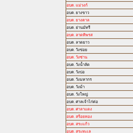
อบต. แม่วงก์
อบต. ยางขาว
อบต. ยางตาล
อบต. ย่านมัทรี
อบต. ลาดทิพรส
อบต. ลาดยาว
อบต. วังข่อย
อบต. วังซ่าน
อบต. วังน้ำลัด
อบต. วังบ่อ
อบต. วังมหากร
อบต. วังม้า
อบต. วังใหญ่
อบต. ศาลเจ้าไก่ต่อ
อบต. ศาลาแดง
อบต. สร้อยทอง
อบต. สระแก้ว
อบต. สระทะเล