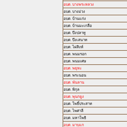
อบต. บางพระหลวง
อบต. บางม่วง
อบต. บ้านแก่ง
อบต. บ้านมะเกลือ
อบต. บึงปลาทู
อบต. บึงเสนาท
อบต. ไผ่สิงห์
อบต. พนมรอก
อบต. พนมเศษ
อบต. พยุหะ
อบต. พระนอน
อบต. พันลาน
อบต. พิกุล
อบต. พุนกยูง
อบต. โพธิ์ประสาท
อบต. ไพศาลี
อบต. มหาโพธิ
อบต. มาบแก