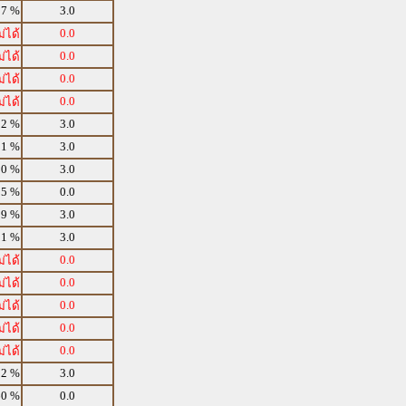
37 %
3.0
0.0
่ได้
0.0
่ได้
0.0
่ได้
0.0
่ได้
32 %
3.0
31 %
3.0
80 %
3.0
25 %
0.0
09 %
3.0
11 %
3.0
0.0
่ได้
0.0
่ได้
0.0
่ได้
0.0
่ได้
0.0
่ได้
12 %
3.0
60 %
0.0