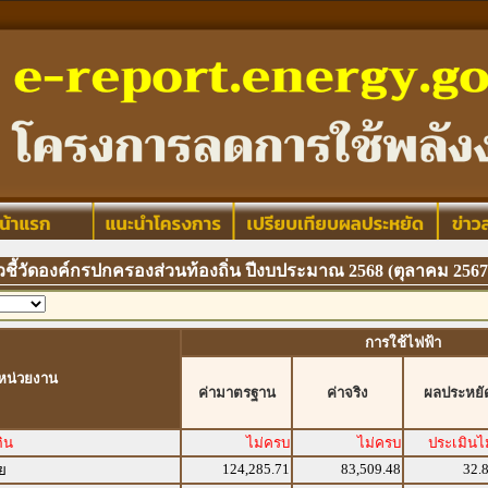
้วัดองค์กรปกครองส่วนท้องถิ่น ปีงบประมาณ 2568 (ตุลาคม 2567 
การใช้ไฟฟ้า
หน่วยงาน
ค่ามาตรฐาน
ค่าจริง
ผลประหยั
ิน
ไม่ครบ
ไม่ครบ
ประเมินไม
124,285.71
83,509.48
32.
ย