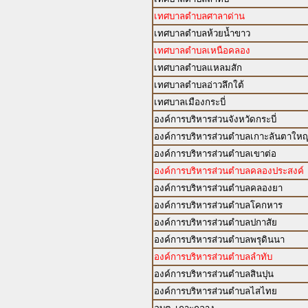
เทศบาลตำบลศาลาด่าน
เทศบาลตำบลห้วยน้ำขาว
เทศบาลตำบลเหนือคลอง
เทศบาลตำบลแหลมสัก
เทศบาลตำบลอ่าวลึกใต้
เทศบาลเมืองกระบี่
องค์การบริหารส่วนจังหวัดกระบี่
องค์การบริหารส่วนตำบลเกาะลันตาใหญ
องค์การบริหารส่วนตำบลเขาต่อ
องค์การบริหารส่วนตำบลคลองประสงค์
องค์การบริหารส่วนตำบลคลองยา
องค์การบริหารส่วนตำบลโคกหาร
องค์การบริหารส่วนตำบลปกาสัย
องค์การบริหารส่วนตำบลพรุดินนา
องค์การบริหารส่วนตำบลลำทับ
องค์การบริหารส่วนตำบลสินปุน
องค์การบริหารส่วนตำบลไสไทย