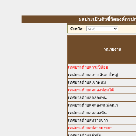
ผลประเมินตัวชี้วัดองค์กรปกค
จังหวัด:
หน่วยงาน
เทศบาลตำบลกระบี่น้อย
เทศบาลตำบลเกาะลันตาใหญ่
เทศบาลตำบลเขาพนม
เทศบาลตำบลคลองท่อมใต้
เทศบาลตำบลคลองพน
เทศบาลตำบลคลองพนพัฒนา
เทศบาลตำบลคลองหิน
เทศบาลตำบลทรายขาว
เทศบาลตำบลปลายพระยา
เทศบาลตำบลลำทับ