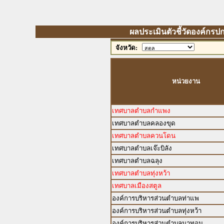
ผลประเมินตัวชี้วัดองค์กรปกค
จังหวัด:
หน่วยงาน
เทศบาลตำบลกำแพง
เทศบาลตำบลคลองขุด
เทศบาลตำบลควนโดน
เทศบาลตำบลเจ๊ะบิลัง
เทศบาลตำบลฉลุง
เทศบาลตำบลทุ่งหว้า
เทศบาลเมืองสตูล
องค์การบริหารส่วนตำบลท่าแพ
องค์การบริหารส่วนตำบลทุ่งหว้า
องค์การบริหารส่วนตำบลนาทอน