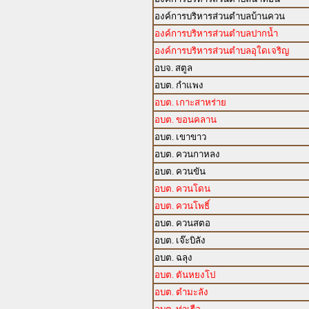
องค์การบริหารส่วนตำบลบ้านควน
องค์การบริหารส่วนตำบลปากน้ำ
องค์การบริหารส่วนตำบลอุใดเจริญ
อบจ. สตูล
อบต. กำแพง
อบต. เกาะสาหร่าย
อบต. ขอนคลาน
อบต. เขาขาว
อบต. ควนกาหลง
อบต. ควนขัน
อบต. ควนโดน
อบต. ควนโพธิ์
อบต. ควนสตอ
อบต. เจ๊ะบิลัง
อบต. ฉลุง
อบต. ตันหยงโป
อบต. ตำมะลัง