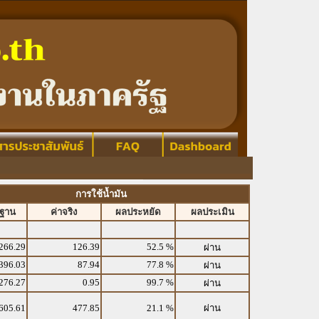
การใช้น้ำมัน
รฐาน
ค่าจริง
ผลประหยัด
ผลประเมิน
266.29
126.39
52.5 %
ผ่าน
396.03
87.94
77.8 %
ผ่าน
276.27
0.95
99.7 %
ผ่าน
605.61
477.85
21.1 %
ผ่าน