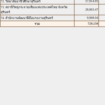
57,914.95
72. วิทยาลัยอาชีวศึกษาสุรินทร์
73. สถานีวิทยุกระจายเสียงแห่งประเทศไทย จังหวัด
28,963.47
สุรินทร์
9,968.04
74. สำนักงานพัฒนาฝีมือแรงงานสุรินทร์
729,150
รวม