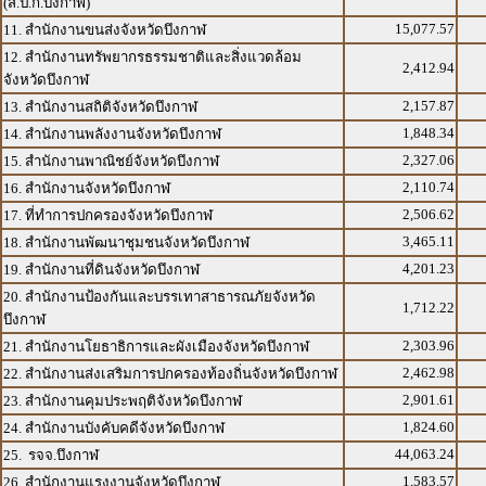
(ส.ป.ก.บึงกาฬ)
15,077.57
11. สำนักงานขนส่งจังหวัดบึงกาฬ
12. สำนักงานทรัพยากรธรรมชาติและสิ่งแวดล้อม
2,412.94
จังหวัดบึงกาฬ
2,157.87
13. สำนักงานสถิติจังหวัดบึงกาฬ
1,848.34
14. สำนักงานพลังงานจังหวัดบึงกาฬ
2,327.06
15. สำนักงานพาณิชย์จังหวัดบึงกาฬ
2,110.74
16. สำนักงานจังหวัดบึงกาฬ
2,506.62
17. ที่ทำการปกครองจังหวัดบึงกาฬ
3,465.11
18. สำนักงานพัฒนาชุมชนจังหวัดบึงกาฬ
4,201.23
19. สำนักงานที่ดินจังหวัดบึงกาฬ
20. สำนักงานป้องกันและบรรเทาสาธารณภัยจังหวัด
1,712.22
บึงกาฬ
2,303.96
21. สำนักงานโยธาธิการและผังเมืองจังหวัดบึงกาฬ
2,462.98
22. สำนักงานส่งเสริมการปกครองท้องถิ่นจังหวัดบึงกาฬ
2,901.61
23. สำนักงานคุมประพฤติจังหวัดบึงกาฬ
1,824.60
24. สำนักงานบังคับคดีจังหวัดบึงกาฬ
44,063.24
25. รจจ.บึงกาฬ
1,583.57
26. สำนักงานแรงงานจังหวัดบึงกาฬ