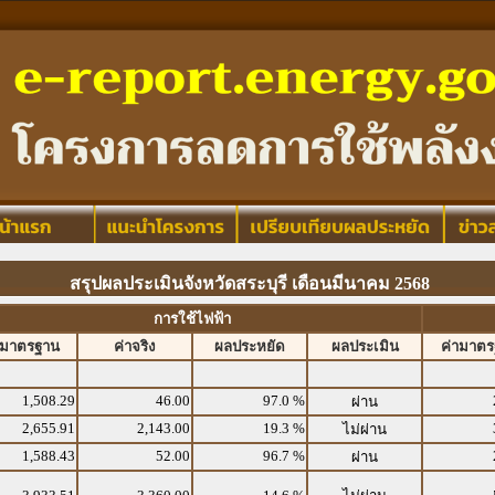
สรุปผลประเมินจังหวัดสระบุรี เดือนมีนาคม 2568
การใช้ไฟฟ้า
ามาตรฐาน
ค่าจริง
ผลประหยัด
ผลประเมิน
ค่ามาต
1,508.29
46.00
97.0 %
ผ่าน
2,655.91
2,143.00
19.3 %
ไม่ผ่าน
1,588.43
52.00
96.7 %
ผ่าน