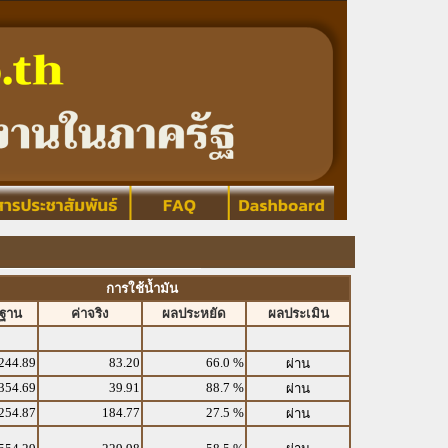
การใช้น้ำมัน
รฐาน
ค่าจริง
ผลประหยัด
ผลประเมิน
244.89
83.20
66.0 %
ผ่าน
354.69
39.91
88.7 %
ผ่าน
254.87
184.77
27.5 %
ผ่าน