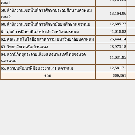
เขต 1
59. สำนักงานเขตพื้นที่การศึกษาประถมศึกษานครพนม
13,164.06
เขต 2
12,685.27
60. สำนักงานเขตพื้นที่การศึกษามัธยมศึกษานครพนม
41,618.82
61. ศูนย์การศึกษาพิเศษประจำจังหวัดนครพนม
25,444.14
62. คณะเทคโนโลยีอุตสาหกรรม มหาวิทยาลัยนครพนม
28,973.18
63. วิทยาลัยเทคนิคบ้านแพง
64. สถานีวิทยุกระจายเสียงแห่งประเทศไทยจังหวัด
11,631.85
นครพนม
12,581.71
65. สถาบันพัฒนาฝีมือแรงงาน 41 นครพนม
660,361
รวม