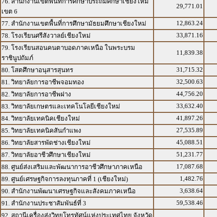
76. สำนักงานเขตพื้นที่การศึกษาประถมศึกษาเชียงใหม่
29,771.01
เขต 6
12,863.24
77. สำนักงานเขตพื้นที่การศึกษามัธยมศึกษาเชียงใหม่
33,871.16
78. โรงเรียนศรีสังวาลย์เชียงใหม่
79. โรงเรียนสอนคนตาบอดภาคเหนือ ในพระบรม
11,839.38
ราชินูปถัมภ์
31,715.32
80. โสตศึกษาอนุสารสุนทร
32,500.63
81. วิทยาลัยการอาชีพจอมทอง
44,756.20
82. วิทยาลัยการอาชีพฝาง
33,632.40
83. วิทยาลัยเกษตรและเทคโนโลยีเชียงใหม่
41,897.26
84. วิทยาลัยเทคนิคเชียงใหม่
27,535.89
85. วิทยาลัยเทคนิคสันกำแพง
45,088.51
86. วิทยาลัยสารพัดช่างเชียงใหม่
51,231.77
87. วิทยาลัยอาชีวศึกษาเชียงใหม่
17,087.68
88. ศูนย์ส่งเสริมและพัฒนาการอาชีวศึกษาภาคเหนือ
1,482.76
89. ศูนย์เศรษฐกิจการลงทุนภาคที่ 1 (เชียงใหม่)
3,638.64
90. สำนักงานพัฒนาเศรษฐกิจและสังคมภาคเหนือ
59,538.46
91. สำนักงานประชาสัมพันธ์ที่ 3
92. สถานีเครื่องส่งวิทยุโทรทัศน์แห่งประเทศไทย จังหวัด