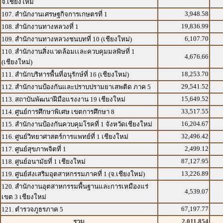
จ.เชียงใหม่
3,948.58
107. สำนักงานเศรษฐกิจการเกษตรที่ 1
19,836.99
108. สำนักงานทางหลวงที่ 1
6,107.70
109. สำนักงานทางหลวงชนบทที่ 10 (เชียงใหม่)
110. สำนักงานสิ่งแวดล้อมเเละควบคุมมลพิษที่ 1
4,676.66
(เชียงใหม่)
18,253.70
111. สำนักบริหารพื้นที่อนุรักษ์ที่ 16 (เชียงใหม่)
29,541.52
112. สำนักงานป้องกันและปราบปรามยาเสพติด ภาค 5
15,649.52
113. สถาบันพัฒนาฝีมือแรงงาน 19 เชียงใหม่
33,517.55
114. ศูนย์การศึกษาพิเศษ เขตการศึกษา 8
16,204.67
115. สำนักงานป้องกันควบคุมโรคที่ 1 จังหวัดเชียงใหม่
32,496.42
116. ศูนย์วิทยาศาสตร์การแพทย์ที่ 1 เชียงใหม่
2,499.12
117. ศูนย์สุขภาพจิตที่ 1
87,127.95
118. ศูนย์อนามัยที่ 1 เชียงใหม่
13,226.89
119. ศูนย์ส่งเสริมอุตสาหกรรมภาคที่ 1 (จ.เชียงใหม่)
120. สำนักงานอุตสาหกรรมพื้นฐานและการเหมืองแร่
4,539.07
เขต 3 เชียงใหม่
67,197.77
121. ตำรวจภูธรภาค 5
2,011,854
รวม