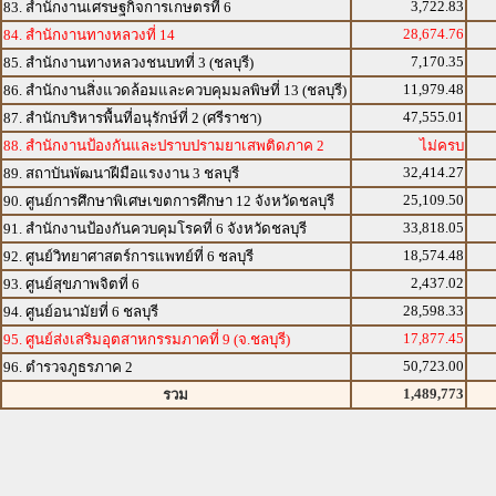
3,722.83
83. สำนักงานเศรษฐกิจการเกษตรที่ 6
28,674.76
84. สำนักงานทางหลวงที่ 14
7,170.35
85. สำนักงานทางหลวงชนบทที่ 3 (ชลบุรี)
11,979.48
86. สำนักงานสิ่งแวดล้อมและควบคุมมลพิษที่ 13 (ชลบุรี)
47,555.01
87. สำนักบริหารพื้นที่อนุรักษ์ที่ 2 (ศรีราชา)
88. สำนักงานป้องกันและปราบปรามยาเสพติดภาค 2
ไม่ครบ
32,414.27
89. สถาบันพัฒนาฝีมือแรงงาน 3 ชลบุรี
25,109.50
90. ศูนย์การศึกษาพิเศษเขตการศึกษา 12 จังหวัดชลบุรี
33,818.05
91. สำนักงานป้องกันควบคุมโรคที่ 6 จังหวัดชลบุรี
18,574.48
92. ศูนย์วิทยาศาสตร์การแพทย์ที่ 6 ชลบุรี
2,437.02
93. ศูนย์สุขภาพจิตที่ 6
28,598.33
94. ศูนย์อนามัยที่ 6 ชลบุรี
17,877.45
95. ศูนย์ส่งเสริมอุตสาหกรรมภาคที่ 9 (จ.ชลบุรี)
50,723.00
96. ตำรวจภูธรภาค 2
1,489,773
รวม