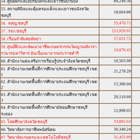
89,248.56
54. ศูนย์ฝึกและอบรมเด็กและเยาวชนบ้านบึง
55. สถานพินิจและคุ้มครองเด็กและเยาวชนจังหวัด
18,604.80
ชลบุรี
55,478.71
56. ทสญ.ชลบุรี
253,929.91
57. รจก.ชลบุรี
57,031.72
58. เรือนจำพิเศษพัทยา
59. ศูนย์ฝึกและพัฒนาอาชีพเกษตรกรรมวัดญาณสังวรา
10,876.43
รามวรมหาวิหาร อันเนื่องมาจากพระราชดำริ
10,503.99
60. สำนักงานส่งเสริมการเรียนรู้ประจำจังหวัดชลบุรี
61. สำนักงานเขตพื้นที่การศึกษาประถมศึกษาชลบุรี เขต
21,278.29
1
62. สำนักงานเขตพื้นที่การศึกษาประถมศึกษาชลบุรี เขต
15,396.04
2
63. สำนักงานเขตพื้นที่การศึกษาประถมศึกษาชลบุรี เขต
20,110.60
3
64. สำนักงานเขตพื้นที่การศึกษามัธยมศึกษาชลบุรี
12,998.05
ระยอง
33,892.63
65. โสตศึกษาจังหวัดชลบุรี
30,340.24
66. วิทยาลัยการอาชีพพนัสนิคม
31,455.89
67. วิทยาลัยเกษตรและเทคโนโลยีชลบุรี