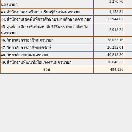
3,270.70
นครนายก
4,158.34
43. สำนักงานส่งเสริมการเรียนรู้จังหวัดนครนายก
15,944.02
44. สำนักงานเขตพื้นที่การศึกษาประถมศึกษานครนายก
45. ศูนย์การศึกษาพิเศษมหาจักรีสิรินธร ประจำจังหวัด
2,918.24
นครนายก
28,035.16
46. วิทยาลัยการอาชีพนครนายก
26,232.01
47. วิทยาลัยการอาชีพองครักษ์
40,818.80
48. วิทยาลัยเทคนิคนครนายก
10,648.55
49. สำนักงานพัฒนาฝีมือแรงงานนครนายก
494,150
รวม