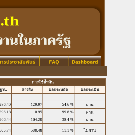
การใช้น้ำมัน
รฐาน
ค่าจริง
ผลประหยัด
ผลประเมิน
286.40
129.97
54.6 %
ผ่าน
396.18
0.95
99.8 %
ผ่าน
266.44
164.20
38.4 %
ผ่าน
605.74
538.48
11.1 %
ไม่ผ่าน