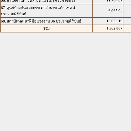
11,784.67
66. สำนักงานทางหลวงที่ 15 (ประจวบคีรีขันธ์)
67. ศูนย์ป้องกันและบรรเทาสาธารณภัย เขต 4
6,965.04
ประจวบคีรีขันธ์
13,033.19
68. สถาบันพัฒนาฝีมือแรงงาน 36 ประจวบคีรีขันธ์
1,562,007
รวม