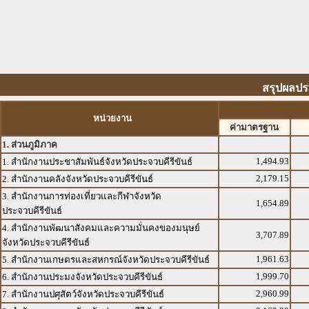
สรุปผลประ
หน่วยงาน
ค่ามาตรฐาน
1. ส่วนภูมิภาค
1,494.93
1. สำนักงานประชาสัมพันธ์จังหวัดประจวบคีรีขันธ์
2,179.15
2. สำนักงานคลังจังหวัดประจวบคีรีขันธ์
3. สำนักงานการท่องเที่ยวและกีฬาจังหวัด
1,654.89
ประจวบคีรีขันธ์
4. สำนักงานพัฒนาสังคมและความมั่นคงของมนุษย์
3,707.89
จังหวัดประจวบคีรีขันธ์
1,961.63
5. สำนักงานเกษตรและสหกรณ์จังหวัดประจวบคีรีขันธ์
1,999.70
6. สำนักงานประมงจังหวัดประจวบคีรีขันธ์
2,960.99
7. สำนักงานปศุสัตว์จังหวัดประจวบคีรีขันธ์