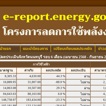
ปผลประเมินจังหวัดนนทบุรี รอบ 6 เดือน (เมษายน 2568 - กันยายน 2
การใช้ไฟฟ้า
ามาตรฐาน
ค่าจริง
ผลประหยัด
ผลประเมิน
ค่ามาต
8,305.33
4,630.00
44.3 %
ผ่าน
16,889.95
31,907.00
-88.9 %
2,
ไม่ผ่าน
14,863.08
10,507.00
29.3 %
1,
ผ่าน
94,643.63
88,163.00
6.8 %
4,
ไม่ผ่าน
148,758.97
183,434.00
-23.3 %
6,
ไม่ผ่าน
105,181.89
133,134.00
-26.6 %
5,
ไม่ผ่าน