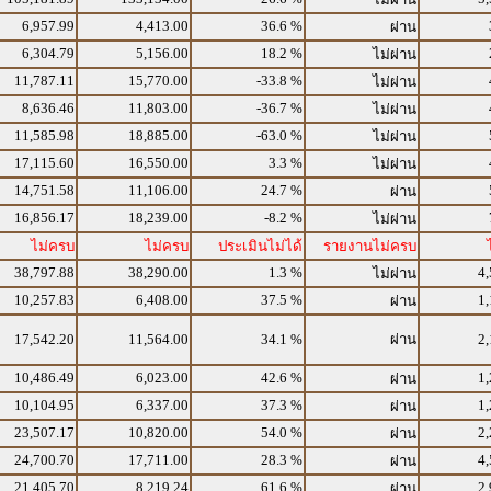
6,957.99
4,413.00
36.6 %
ผ่าน
6,304.79
5,156.00
18.2 %
ไม่ผ่าน
11,787.11
15,770.00
-33.8 %
ไม่ผ่าน
8,636.46
11,803.00
-36.7 %
ไม่ผ่าน
11,585.98
18,885.00
-63.0 %
ไม่ผ่าน
17,115.60
16,550.00
3.3 %
ไม่ผ่าน
14,751.58
11,106.00
24.7 %
ผ่าน
16,856.17
18,239.00
-8.2 %
ไม่ผ่าน
ไม่ครบ
ไม่ครบ
ประเมินไม่ได้
รายงานไม่ครบ
38,797.88
38,290.00
1.3 %
4,
ไม่ผ่าน
10,257.83
6,408.00
37.5 %
1,
ผ่าน
17,542.20
11,564.00
34.1 %
ผ่าน
2,
10,486.49
6,023.00
42.6 %
1,
ผ่าน
10,104.95
6,337.00
37.3 %
1,
ผ่าน
23,507.17
10,820.00
54.0 %
2,
ผ่าน
24,700.70
17,711.00
28.3 %
4,
ผ่าน
21,405.70
8,219.24
61.6 %
2,
ผ่าน