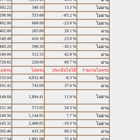
392.22
340.10
13.3 %
ไม่ผ่าน
298.98
553.68
-85.2 %
ไม่ผ่าน
492.06
608.00
-23.6 %
ไม่ผ่าน
402.00
285.00
29.1 %
ผ่าน
540.48
416.10
23.0 %
ผ่าน
460.20
598.50
-30.1 %
ไม่ผ่าน
546.06
312.55
42.8 %
ผ่าน
728.82
228.00
68.7 %
ผ่าน
ไม่ครบ
ไม่ครบ
ประเมินไม่ได้
รายงานไม่ครบ
555.04
4,932.40
-8.3 %
ไม่ผ่าน
191.42
743.00
37.6 %
ผ่าน
149.68
1,894.41
11.9 %
ไม่ผ่าน
251.30
572.05
54.3 %
ผ่าน
240.56
1,144.95
7.7 %
ไม่ผ่าน
245.32
2,480.05
-10.5 %
ไม่ผ่าน
505.46
435.19
90.3 %
ผ่าน
927.94
1,891.08
35.4 %
ผ่าน