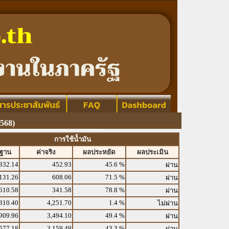
568)
การใช้น้ำมัน
รฐาน
ค่าจริง
ผลประหยัด
ผลประเมิน
832.14
452.93
45.6 %
ผ่าน
131.26
608.06
71.5 %
ผ่าน
610.58
341.58
78.8 %
ผ่าน
310.40
4,251.70
1.4 %
ไม่ผ่าน
909.96
3,494.10
49.4 %
ผ่าน
577.18
3,159.49
43.3 %
ผ่าน