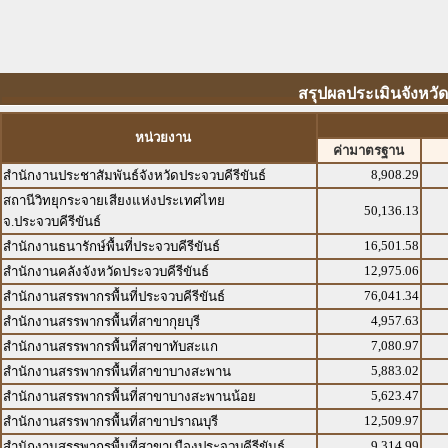
สรุปผลประเมินจังหวัด
หน่วยงาน
ค่ามาตรฐาน
8,908.29
สำนักงานประชาสัมพันธ์จังหวัดประจวบคีรีขันธ์
สถานีวิทยุกระจายเสียงแห่งประเทศไทย
50,136.13
จ.ประจวบคีรีขันธ์
16,501.58
สำนักงานธนารักษ์พื้นที่ประจวบคีรีขันธ์
12,975.06
สำนักงานคลังจังหวัดประจวบคีรีขันธ์
76,041.34
สำนักงานสรรพากรพื้นที่ประจวบคีรีขันธ์
4,957.63
สำนักงานสรรพากรพื้นที่สาขากุยบุรี
7,080.97
สำนักงานสรรพากรพื้นที่สาขาทับสะแก
5,883.02
สำนักงานสรรพากรพื้นที่สาขาบางสะพาน
5,623.47
สำนักงานสรรพากรพื้นที่สาขาบางสะพานน้อย
12,509.97
สำนักงานสรรพากรพื้นที่สาขาปราณบุรี
9,314.99
สำนักงานสรรพากรพื้นที่สาขาเมืองประจวบคีรีขันธ์