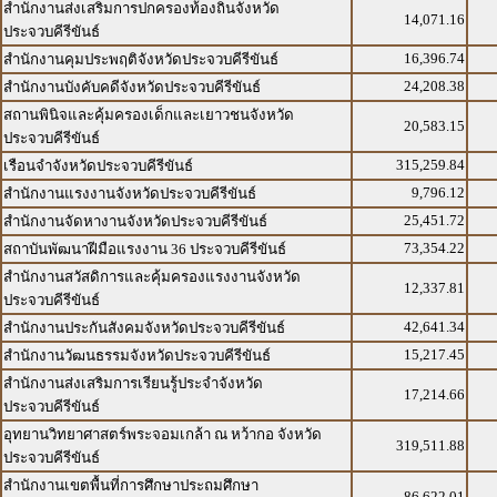
สำนักงานส่งเสริมการปกครองท้องถิ่นจังหวัด
14,071.16
ประจวบคีรีขันธ์
16,396.74
สำนักงานคุมประพฤติจังหวัดประจวบคีรีขันธ์
24,208.38
สำนักงานบังคับคดีจังหวัดประจวบคีรีขันธ์
สถานพินิจและคุ้มครองเด็กและเยาวชนจังหวัด
20,583.15
ประจวบคีรีขันธ์
315,259.84
เรือนจำจังหวัดประจวบคีรีขันธ์
9,796.12
สำนักงานแรงงานจังหวัดประจวบคีรีขันธ์
25,451.72
สำนักงานจัดหางานจังหวัดประจวบคีรีขันธ์
73,354.22
สถาบันพัฒนาฝีมือแรงงาน 36 ประจวบคีรีขันธ์
สำนักงานสวัสดิการและคุ้มครองแรงงานจังหวัด
12,337.81
ประจวบคีรีขันธ์
42,641.34
สำนักงานประกันสังคมจังหวัดประจวบคีรีขันธ์
15,217.45
สำนักงานวัฒนธรรมจังหวัดประจวบคีรีขันธ์
สำนักงานส่งเสริมการเรียนรู้ประจำจังหวัด
17,214.66
ประจวบคีรีขันธ์
อุทยานวิทยาศาสตร์พระจอมเกล้า ณ หว้ากอ จังหวัด
319,511.88
ประจวบคีรีขันธ์
สำนักงานเขตพื้นที่การศึกษาประถมศึกษา
86,622.01