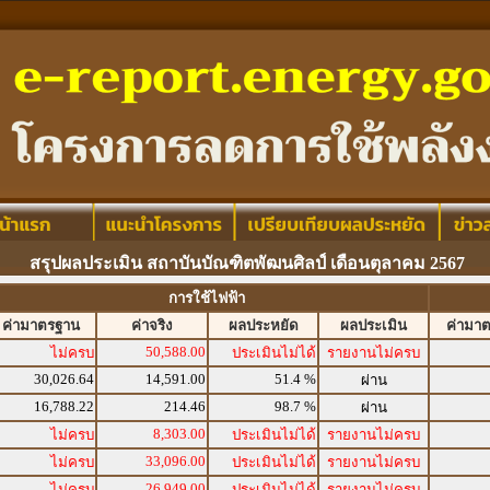
สรุปผลประเมิน สถาบันบัณฑิตพัฒนศิลป์ เดือนตุลาคม 2567
การใช้ไฟฟ้า
ค่ามาตรฐาน
ค่าจริง
ผลประหยัด
ผลประเมิน
ค่ามา
50,588.00
ไม่ครบ
ประเมินไม่ได้
รายงานไม่ครบ
30,026.64
14,591.00
51.4 %
ผ่าน
16,788.22
214.46
98.7 %
ผ่าน
8,303.00
ไม่ครบ
ประเมินไม่ได้
รายงานไม่ครบ
33,096.00
ไม่ครบ
ประเมินไม่ได้
รายงานไม่ครบ
26,949.00
ไม่ครบ
ประเมินไม่ได้
รายงานไม่ครบ