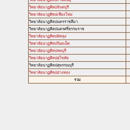
วิทยาลัยนาฏศิลปจันทบุรี
วิทยาลัยนาฏศิลปเชียงใหม่
วิทยาลัยนาฏศิลปนครราชสีมา
วิทยาลัยนาฏศิลปนครศรีธรรมราช
วิทยาลัยนาฏศิลปพัทลุง
วิทยาลัยนาฏศิลปร้อยเอ็ด
วิทยาลัยนาฏศิลปลพบุรี
วิทยาลัยนาฏศิลปสุโขทัย
วิทยาลัยนาฏศิลปสุพรรณบุรี
วิทยาลัยนาฏศิลปอ่างทอง
รวม