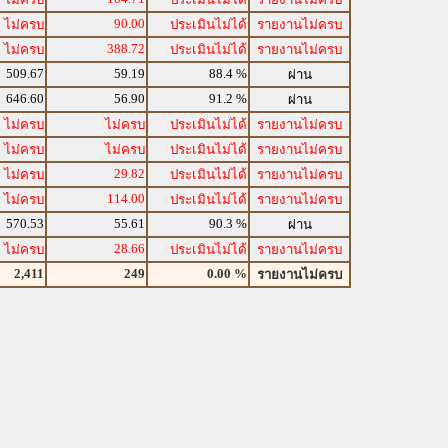
90.00
ไม่ครบ
ประเมินไม่ได้
รายงานไม่ครบ
388.72
ไม่ครบ
ประเมินไม่ได้
รายงานไม่ครบ
509.67
59.19
88.4 %
ผ่าน
646.60
56.90
91.2 %
ผ่าน
ไม่ครบ
ไม่ครบ
ประเมินไม่ได้
รายงานไม่ครบ
ไม่ครบ
ไม่ครบ
ประเมินไม่ได้
รายงานไม่ครบ
29.82
ไม่ครบ
ประเมินไม่ได้
รายงานไม่ครบ
114.00
ไม่ครบ
ประเมินไม่ได้
รายงานไม่ครบ
570.53
55.61
90.3 %
ผ่าน
28.66
ไม่ครบ
ประเมินไม่ได้
รายงานไม่ครบ
2,411
249
0.00 %
รายงานไม่ครบ