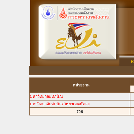
หน่วยงาน
มหาวิทยาลัยทักษิณ
มหาวิทยาลัยทักษิณ วิทยาเขตพัทลุง
รวม