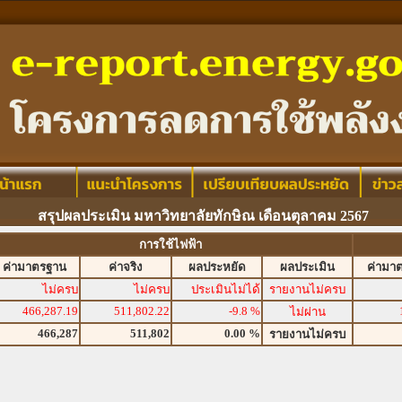
สรุปผลประเมิน มหาวิทยาลัยทักษิณ เดือนตุลาคม 2567
การใช้ไฟฟ้า
ค่ามาตรฐาน
ค่าจริง
ผลประหยัด
ผลประเมิน
ค่ามา
ไม่ครบ
ไม่ครบ
ประเมินไม่ได้
รายงานไม่ครบ
466,287.19
511,802.22
-9.8 %
ไม่ผ่าน
466,287
511,802
0.00 %
รายงานไม่ครบ